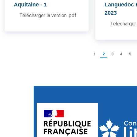
Aquitaine
- 1
Languedoc 
2023
Télécharger la version .pdf
Télécharger 
1
2
3
4
5