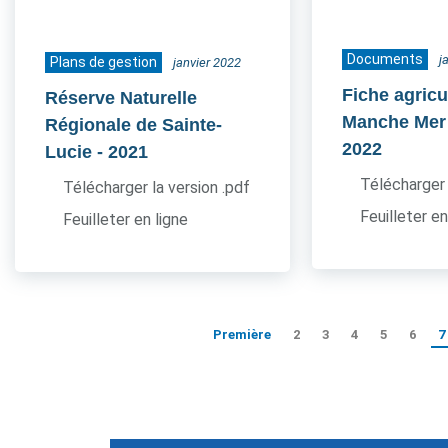
Documents
j
Plans de gestion
janvier 2022
Fiche agricu
Réserve Naturelle
Manche Mer
Régionale de Sainte-
2022
Lucie
- 2021
Télécharger 
Télécharger la version .pdf
Feuilleter en
Feuilleter en ligne
Première
2
3
4
5
6
7