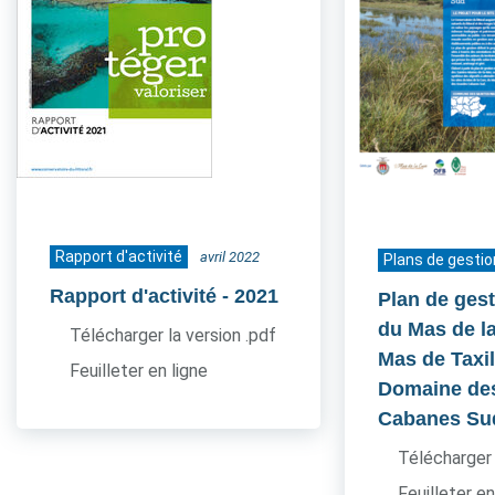
Rapport d'activité
avril 2022
Plans de gestio
Rapport d'activité
- 2021
Plan de gest
du Mas de l
Télécharger la version .pdf
Mas de Taxil
Feuilleter en ligne
Domaine de
Cabanes Su
Télécharger 
Feuilleter en