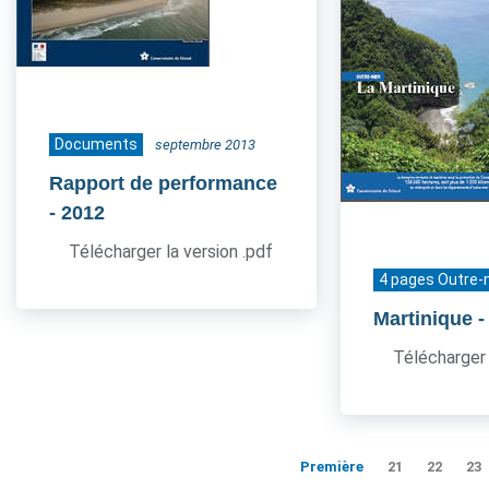
Documents
septembre 2013
Rapport de performance
- 2012
Télécharger la version .pdf
4 pages Outre-
Martinique
-
Télécharger 
Première
21
22
23