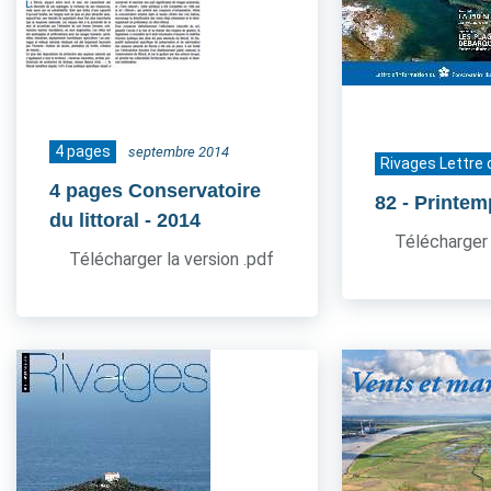
4 pages
septembre 2014
Rivages Lettre 
4 pages Conservatoire
82
- Printe
du littoral
- 2014
Télécharger 
Télécharger la version .pdf