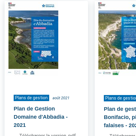
Plans de gestion
août 2021
Plans de gestio
Plan de Gestion
Plan de gest
Domaine d'Abbadia
-
Bonifacio, pi
2021
falaises
- 20
Télécharger la version .pdf