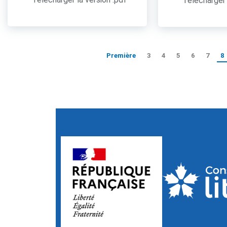
Télécharger 
Première
3
4
5
6
7
8