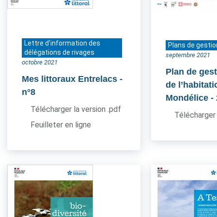
Lettre d'information des
Plans de gestio
délégations de rivages
septembre 2021
octobre 2021
Plan de gest
Mes littoraux Entrelacs
-
de l’habitati
n°8
Mondélice
-
Télécharger la version .pdf
Télécharger 
Feuilleter en ligne