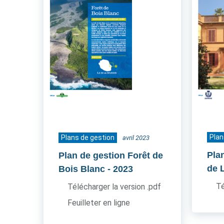
Plan
Plans de gestion
avril 2023
Pla
Plan de gestion Forêt de
de 
Bois Blanc
- 2023
Té
Télécharger la version .pdf
Feuilleter en ligne