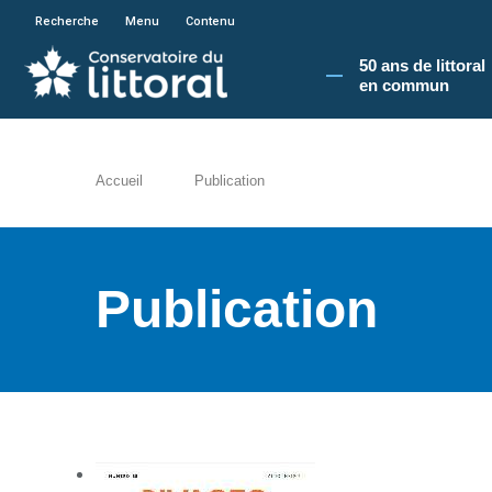
En poursuivant votre navigation sur le site du
Recherche
Menu
Contenu
50 ans de littoral
en commun​
Accueil
Publication
Publication