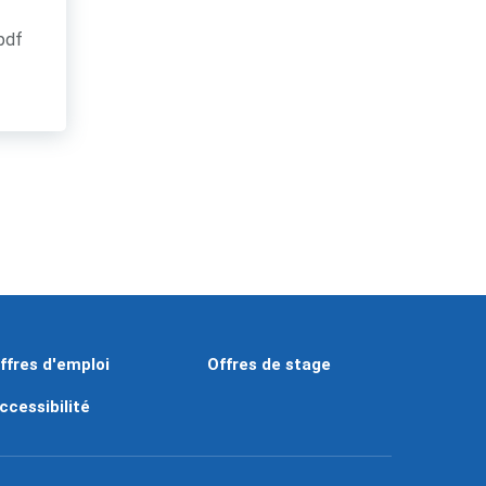
.pdf
ffres d'emploi
Offres de stage
ccessibilité