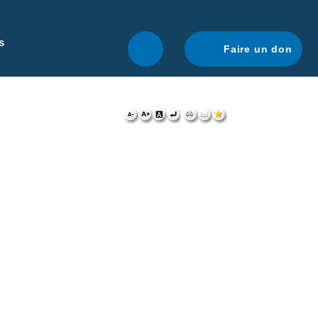
r une navigation optimale.
En savoir plus.
s
Faire un don