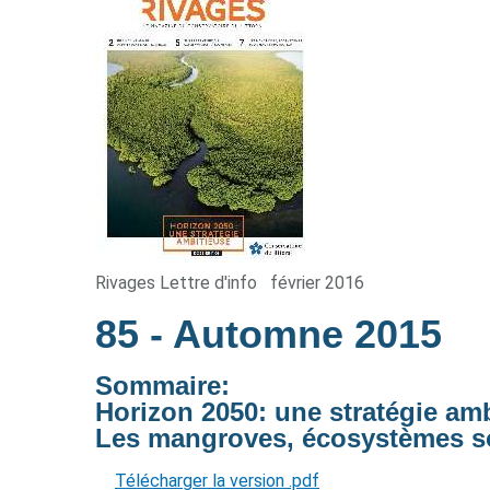
Rivages Lettre d'info
février 2016
85
- Automne 2015
Sommaire:
Horizon 2050: une stratégie am
Les mangroves, écosystèmes so
Télécharger la version .pdf