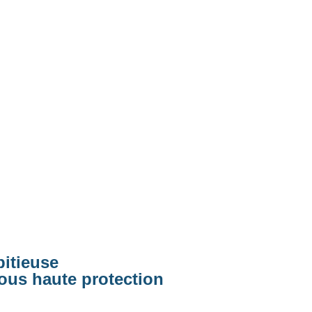
bitieuse
us haute protection