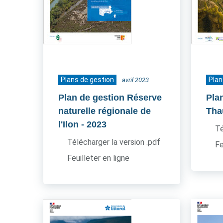
Plans de gestion
Plan
avril 2023
Plan de gestion Réserve
Pla
naturelle régionale de
Tha
l'Ilon
- 2023
Té
Télécharger la version .pdf
Fe
Feuilleter en ligne