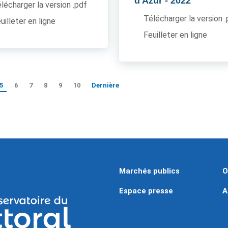
d'Azur
- 2022
lécharger la version .pdf
Télécharger la version 
uilleter en ligne
Feuilleter en ligne
5
6
7
8
9
10
Dernière
Marchés publics
O
Espace presse
A