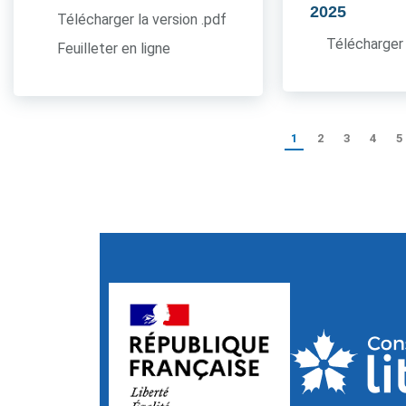
2025
Télécharger la version .pdf
Télécharger 
Feuilleter en ligne
1
2
3
4
5