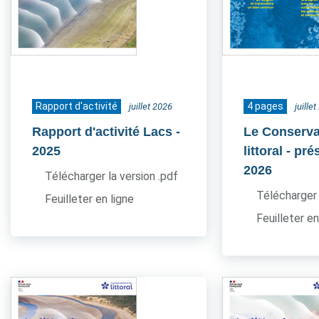
Rapport d'activité
4 pages
juillet 2026
juille
Rapport d'activité Lacs
-
Le Conserva
2025
littoral - pr
2026
Télécharger la version .pdf
Télécharger 
Feuilleter en ligne
Feuilleter en