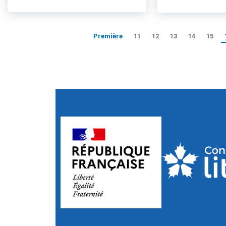
Première
11
12
13
14
15