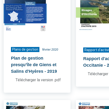
Plans de gestion
février 2020
Rapport d'activ
Plan de gestion
Rapport d'ac
presqu’île de Giens et
Occitanie
- 
Salins d'Hyères
- 2019
Télécharger 
Télécharger la version .pdf