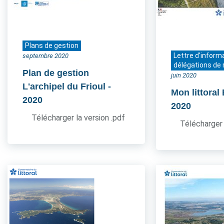
Plans de gestion
Lettre d'inform
septembre 2020
délégations de 
Plan de gestion
juin 2020
L'archipel du Frioul
-
Mon littoral
2020
2020
Télécharger la version .pdf
Télécharger 