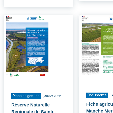
Documents
j
Plans de gestion
janvier 2022
Fiche agricu
Réserve Naturelle
Manche Mer
Régionale de Sainte-