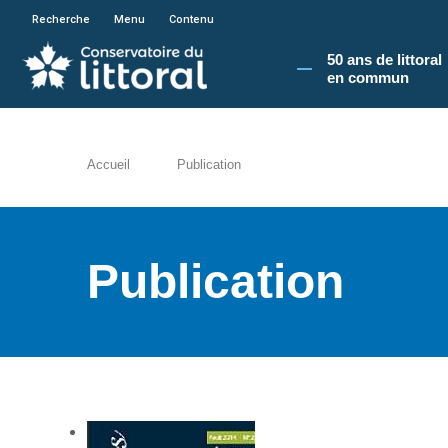
En poursuivant votre navigation sur le site du
Recherche
Menu
Contenu
50 ans de littoral
en commun​
Accueil
Publication
Publication