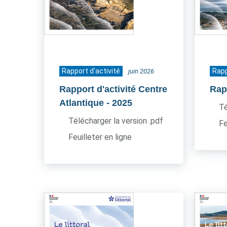
Rapport d'activité
Rapp
juin 2026
Rapport d'activité Centre
Rapp
Atlantique
- 2025
Té
Télécharger la version .pdf
Fe
Feuilleter en ligne