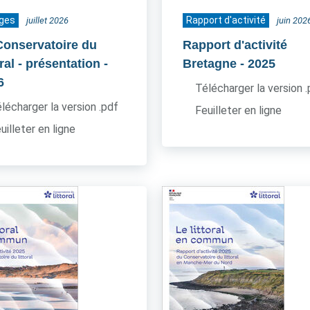
ages
Rapport d'activité
juillet 2026
juin 202
Conservatoire du
Rapport d'activité
oral - présentation
-
Bretagne
- 2025
6
Télécharger la version 
lécharger la version .pdf
Feuilleter en ligne
uilleter en ligne