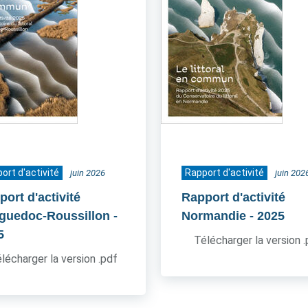
ort d'activité
Rapport d'activité
juin 2026
juin 202
ort d'activité
Rapport d'activité
guedoc-Roussillon
-
Normandie
- 2025
5
Télécharger la version 
lécharger la version .pdf