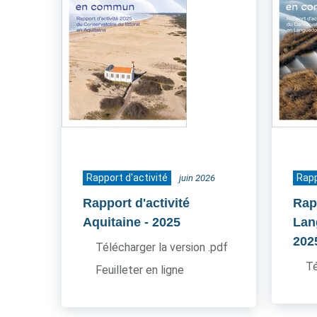
Rapport d'activité
Rapp
juin 2026
Rapport d'activité
Rapp
Aquitaine
- 2025
Lan
202
Télécharger la version .pdf
Té
Feuilleter en ligne