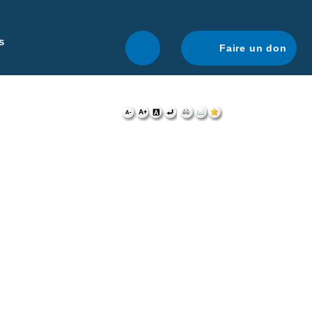
r une navigation optimale.
En savoir plus.
s
Faire un don