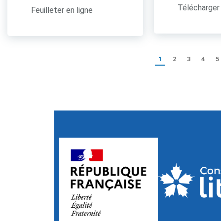
Télécharger 
Feuilleter en ligne
1
2
3
4
5