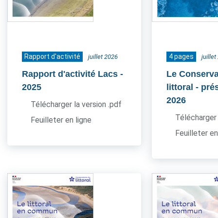
Rapport d'activité
4 pages
juillet 2026
juille
Rapport d'activité Lacs
-
Le Conserva
2025
littoral - pr
2026
Télécharger la version .pdf
Télécharger 
Feuilleter en ligne
Feuilleter en