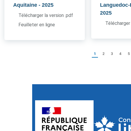
Aquitaine
- 2025
Languedoc-
2025
Télécharger la version .pdf
Télécharger 
Feuilleter en ligne
1
2
3
4
5