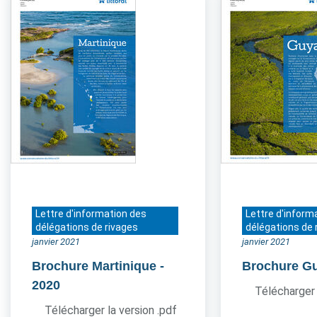
Lettre d'information des
Lettre d'inform
délégations de rivages
délégations de 
janvier 2021
janvier 2021
Brochure Martinique
-
Brochure G
2020
Télécharger 
Télécharger la version .pdf