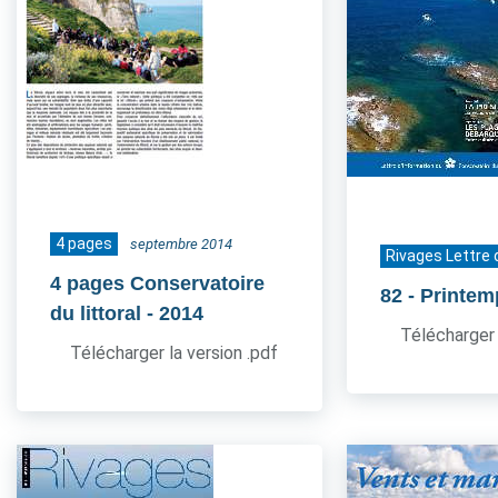
4 pages
septembre 2014
Rivages Lettre 
4 pages Conservatoire
82
- Printe
du littoral
- 2014
Télécharger 
Télécharger la version .pdf