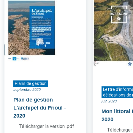
Plans de gestion
Lettre d'inform
septembre 2020
délégations de 
Plan de gestion
juin 2020
L'archipel du Frioul
-
Mon littoral
2020
2020
Télécharger la version .pdf
Télécharger 