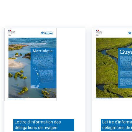
Lettre d'information des
Lettre d'inform
délégations de rivages
délégations de 