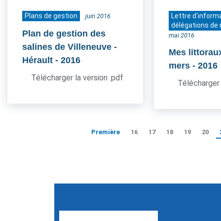
Plans de gestion
Lettre d'inform
juin 2016
délégations de 
Plan de gestion des
mai 2016
salines de Villeneuve -
Mes littorau
Hérault
- 2016
mers
- 2016
Télécharger la version .pdf
Télécharger 
Première
16
17
18
19
20