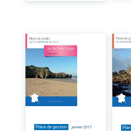
Plans de gestion
janvier 2017
Plan