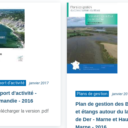
ort d'activité
janvier 2017
ort d'activité -
Plans de gestion
janvier 2
mandie
- 2016
Plan de gestion des 
lécharger la version .pdf
et étangs autour du l
de Der - Marne et Hau
Marne
- 2016