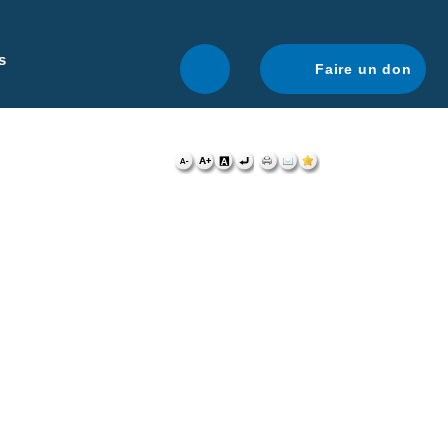
r une navigation optimale.
En savoir plus.
s
Faire un don