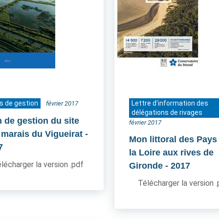
s de gestion
Lettre d'information des
février 2017
délégations de rivages
n de gestion du site
février 2017
 marais du Vigueirat
-
Mon littoral des Pays
7
la Loire aux rives de
lécharger la version .pdf
Gironde
- 2017
Télécharger la version 