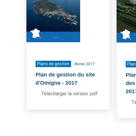
Plans de gestion
février 2017
Plan
Plan de gestion du site
Pla
d'Omigna
- 2017
des
201
Télécharger la version .pdf
Té