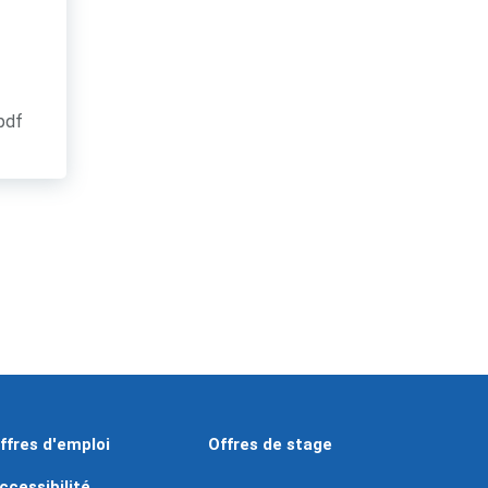
.pdf
ffres d'emploi
Offres de stage
ccessibilité