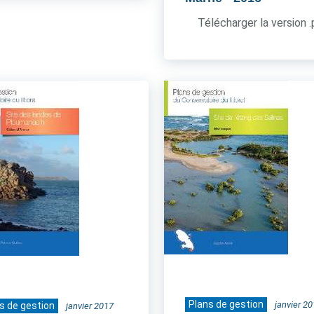
Télécharger la version 
Plans de gestion
janvier 2
s de gestion
janvier 2017