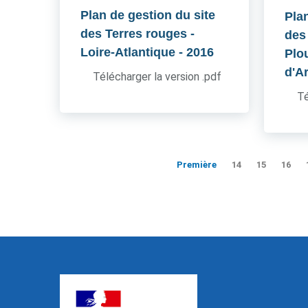
Plan de gestion du site
Pla
des Terres rouges -
des
Loire-Atlantique
- 2016
Plo
d'A
Télécharger la version .pdf
Té
Première
14
15
16