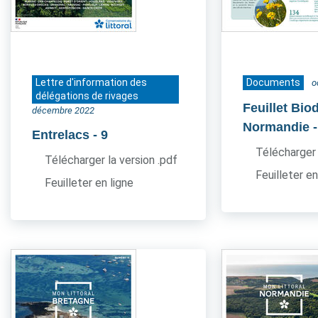
Lettre d'information des
Documents
o
délégations de rivages
Feuillet Bio
décembre 2022
Normandie
Entrelacs
- 9
Télécharger 
Télécharger la version .pdf
Feuilleter en
Feuilleter en ligne