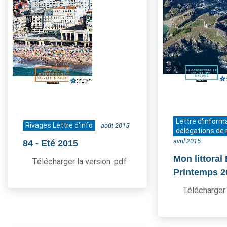
Lettre d'inform
Rivages Lettre d'info
août 2015
délégations de 
avril 2015
84
- Eté 2015
Mon littoral
Télécharger la version .pdf
Printemps 2
Télécharger 