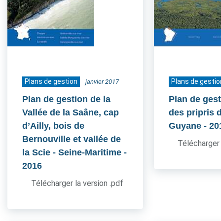
Plans de gestion
Plans de gestio
janvier 2017
Plan de gestion de la
Plan de gest
Vallée de la Saâne, cap
des pripris d
d’Ailly, bois de
Guyane
- 20
Bernouville et vallée de
Télécharger 
la Scie - Seine-Maritime
-
2016
Télécharger la version .pdf