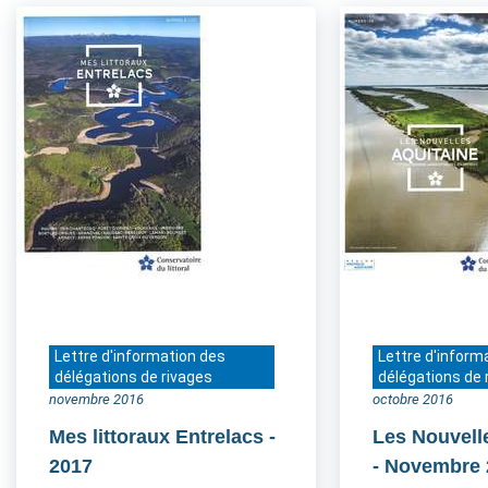
Lettre d'information des
Lettre d'inform
délégations de rivages
délégations de 
novembre 2016
octobre 2016
Mes littoraux Entrelacs
-
Les Nouvell
2017
- Novembre