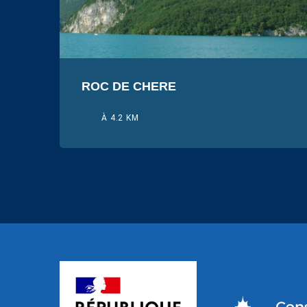
ROC DE CHERE
À 4.2 KM