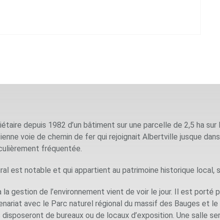
riétaire depuis 1982 d’un bâtiment sur une parcelle de 2,5 ha sur 
ienne voie de chemin de fer qui rejoignait Albertville jusque dans
iculièrement fréquentée.
ural est notable et qui appartient au patrimoine historique local
 la gestion de l’environnement vient de voir le jour. Il est porté
tenariat avec le Parc naturel régional du massif des Bauges et l
 disposeront de bureaux ou de locaux d’exposition. Une salle s