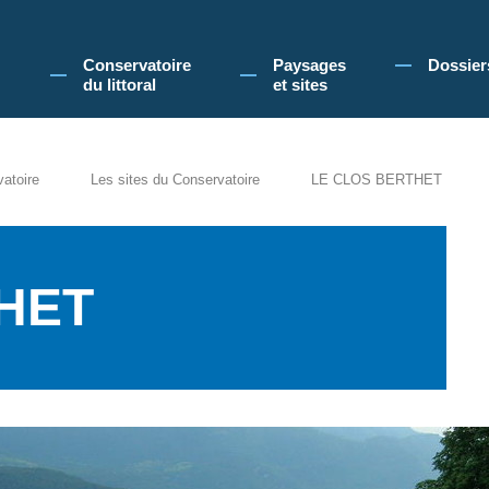
 Conservatoire du littoral, vous acceptez l'utilisation de cookies pour vous propose
Conservatoire
Paysages
Dossier
du littoral
et sites
vatoire
Les sites du Conservatoire
LE CLOS BERTHET
HET