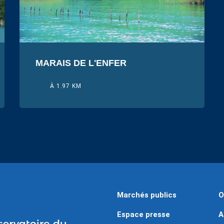
MARAIS DE L'ENFER
À 1.97 KM
Marchés publics
O
Espace presse
A