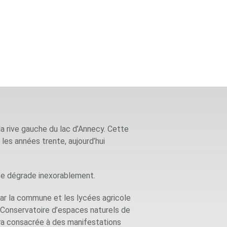
la rive gauche du lac d’Annecy. Cette
 les années trente, aujourd’hui
, se dégrade inexorablement.
 par la commune et les lycées agricole
e Conservatoire d’espaces naturels de
era consacrée à des manifestations