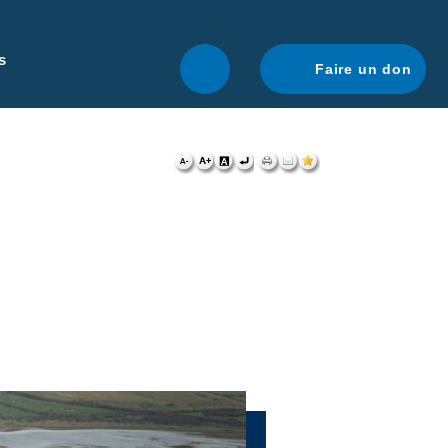
r une navigation optimale.
En savoir plus.
s
Faire un don