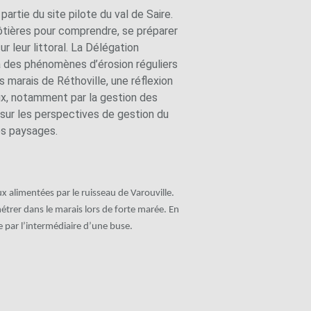
artie du site pilote du val de Saire.
ôtières pour comprendre, se préparer
r leur littoral. La Délégation
 à des phénomènes d’érosion réguliers
 marais de Réthoville, une réflexion
ux, notamment par la gestion des
t sur les perspectives de gestion du
des paysages.
ux alimentées par le ruisseau de Varouville.
nétrer dans le marais lors de forte marée. En
le par l’intermédiaire d’une buse.