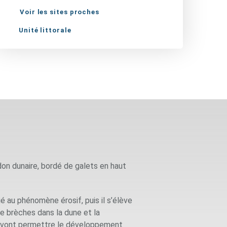
Voir les sites proches
Unité littorale
on dunaire, bordé de galets en haut
ié au phénomène érosif, puis il s’élève
e brèches dans la dune et la
le vont permettre le développement