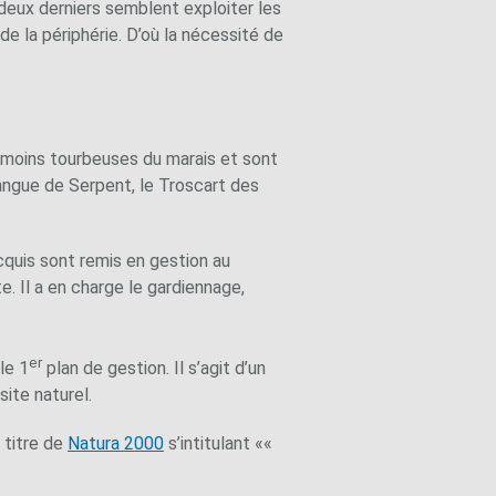
 deux derniers semblent exploiter les
e la périphérie. D’où la nécessité de
u moins tourbeuses du marais et sont
Langue de Serpent, le Troscart des
acquis sont remis en gestion au
e. Il a en charge le gardiennage,
er
le 1
plan de gestion. Il s’agit d’un
ite naturel.
 titre de
Natura 2000
s’intitulant ««