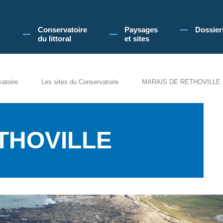
 Conservatoire du littoral, vous acceptez l'utilisation de cookies pour vous propose
Conservatoire
Paysages
Dossier
du littoral
et sites
vatoire
Les sites du Conservatoire
MARAIS DE RETHOVILLE
THOVILLE