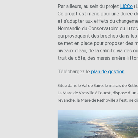
Par ailleurs, au sein du projet
LiCCo
(L
Ce projet est mené pour une durée de
et s’adapter aux effets du changement 
Normandie du Conservatoire du littora
qui provoquent des brèches dans les c
se met en place pour proposer des me
niveaux d’eau, de la salinité via des
trait de côte, des marais arrière-lit
Téléchargez le
plan de gestion
.
Situé dans le Val de Saire, le marais de Réth
La Mare de Vrasville à l’ouest, dispose d’un
revanche, la Mare de Réthoville à l’est, ne d