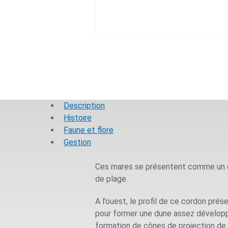
Description
Histoire
Faune et flore
Gestion
Ces mares se présentent comme un ch
de plage.
A l’ouest, le profil de ce cordon prés
pour former une dune assez développé
formation de cônes de projection de 