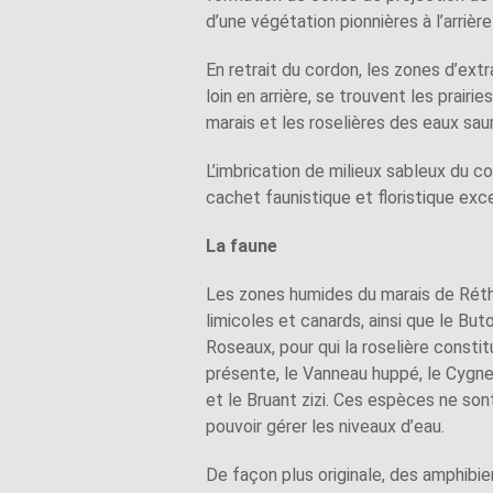
d’une végétation pionnières à l’arriè
En retrait du cordon, les zones d’ext
loin en arrière, se trouvent les prair
marais et les roselières des eaux sa
L’imbrication de milieux sableux du c
cachet faunistique et floristique exc
La faune
Les zones humides du marais de Rétho
limicoles et canards, ainsi que le But
Roseaux, pour qui la roselière constit
présente, le Vanneau huppé, le Cygne 
et le Bruant zizi. Ces espèces ne sont
pouvoir gérer les niveaux d’eau.
De façon plus originale, des amphibi