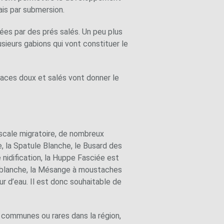
ais par submersion.
ées par des prés salés. Un peu plus
usieurs gabions qui vont constituer le
spaces doux et salés vont donner le
escale migratoire, de nombreux
te, la Spatule Blanche, le Busard des
 nidification, la Huppe Fasciée est
se blanche, la Mésange à moustaches
ur d’eau. Il est donc souhaitable de
 communes ou rares dans la région,