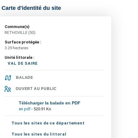
Carte d'identité du site
Commune(s)
RETHOVILLE (50)
Surface protégée :
3.29 hectares
Unité littorale :
VAL DE SAIRE
BALADE
OUVERT AU PUBLIC
Télécharger la balade en PDF
en pdf
- 520.91 Ko
Tous les sites de ce département
Tous les sites du littoral