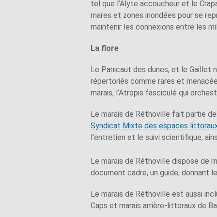
tel que l’Alyte accoucheur et le Crap
mares et zones inondées pour se repro
maintenir les connexions entre les m
La flore
Le Panicaut des dunes, et le Gaillet 
répertoriés comme rares et menacées. 
marais, l’Atropis fasciculé qui orches
Le marais de Réthoville fait partie de
Syndicat Mixte des espaces littorau
l'entretien et le suivi scientifique, ai
Le marais de Réthoville dispose de m
document cadre, un guide, donnant le
Le marais de Réthoville est aussi inc
Caps et marais arrière-littoraux de Ba