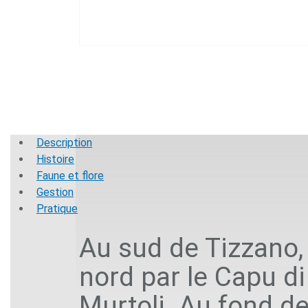
Description
Histoire
Faune et flore
Gestion
Pratique
Au sud de Tizzano, 
nord par le Capu di
Murtoli. Au fond de