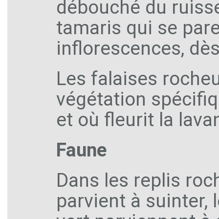
débouché du ruiss
tamaris qui se par
inflorescences, dès
Les falaises rocheu
végétation spécifi
et où fleurit la lav
Faune
Dans les replis roc
parvient à suinter,