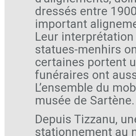
dressés entre 1900 
important aligneme
Leur interprétation
statues-menhirs on
certaines portent 
funéraires ont auss
L’ensemble du mobi
musée de Sartène.
Depuis Tizzanu, une
stationnement au n