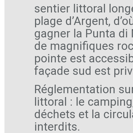
sentier littoral lo
plage d’Argent, d’o
gagner la Punta di 
de magnifiques roc
pointe est accessi
façade sud est priv
Réglementation sur
littoral : le campin
déchets et la circu
interdits.