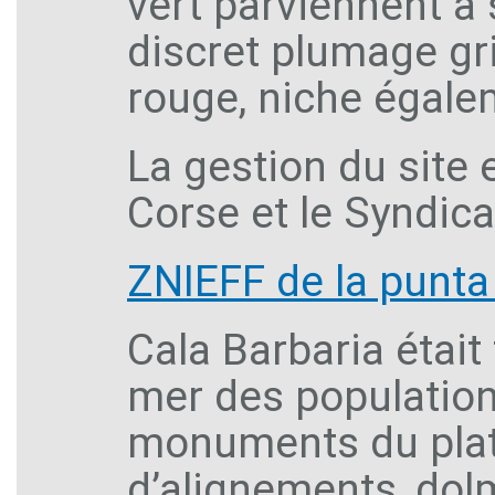
vert parviennent à 
discret plumage gri
rouge, niche égalem
La gestion du site 
Corse et le Syndic
ZNIEFF de la punta 
Cala Barbaria était
mer des populations
monuments du plat
d’alignements, dol