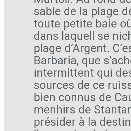
sable de la plage d
toute petite baie o
dans laquell se nic
plage d’Argent. C’e
Barbaria, que s’ach
intermittent qui d
sources de ce ruis
bien connus de Cau
menhirs de Stantar
présider à la desti