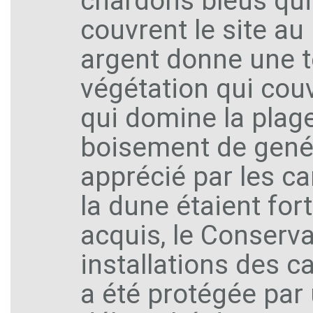
chardons bleus qui
couvrent le site au 
argent donne une t
végétation qui couv
qui domine la plag
boisement de genév
apprécié par les c
la dune étaient for
acquis, le Conservat
installations des 
a été protégée par 