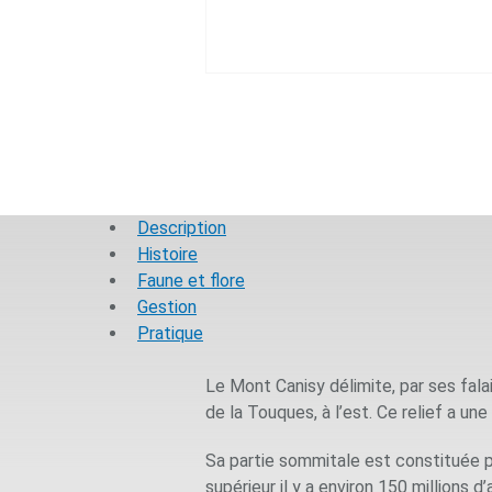
Description
Histoire
Faune et flore
Gestion
Pratique
Le Mont Canisy délimite, par ses falai
de la Touques, à l’est. Ce relief a une
Sa partie sommitale est constituée pa
supérieur il y a environ 150 millions 