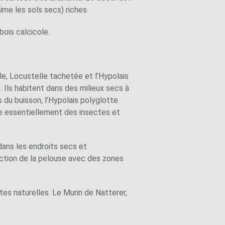
aime les sols secs) riches.
bois calcicole.
e, Locustelle tachetée et l’Hypolais
 Ils habitent dans des milieux secs à
 du buisson, l’Hypolais polyglotte
re essentiellement des insectes et
dans les endroits secs et
tection de la pelouse avec des zones
ttes naturelles. Le Murin de Natterer,