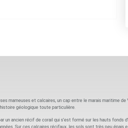
ses marneuses et calcaires, un cap entre le marais maritime de Vil
 histoire géologique toute particulière.
r un ancien récif de corail qui s’est formé sur les hauts fonds d
d’années. Sur ces calcaires récifaux, les sols sont très peu épais 