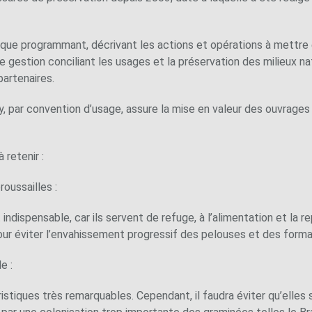
nique programmant, décrivant les actions et opérations à mettr
e gestion conciliant les usages et la préservation des milieux na
partenaires.
, par convention d’usage, assure la mise en valeur des ouvrages m
 retenir :
roussailles :
indispensable, car ils servent de refuge, à l’alimentation et la
pour éviter l’envahissement progressif des pelouses et des form
e :
stiques très remarquables. Cependant, il faudra éviter qu’elles