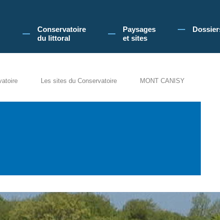
 Conservatoire du littoral, vous acceptez l'utilisation de cookies pour vous propose
Conservatoire
Paysages
Dossier
du littoral
et sites
vatoire
Les sites du Conservatoire
MONT CANISY