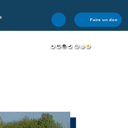
r une navigation optimale.
En savoir plus.
s
Faire un don