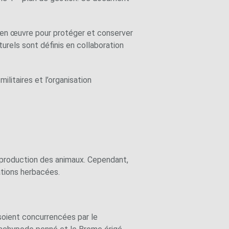
e en œuvre pour protéger et conserver
turels sont définis en collaboration
ilitaires et l’organisation
 reproduction des animaux. Cependant,
ations herbacées.
 soient concurrencées par le