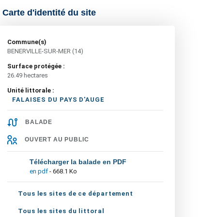
Carte d'identité du site
Commune(s)
BENERVILLE-SUR-MER (14)
Surface protégée :
26.49 hectares
Unité littorale :
FALAISES DU PAYS D'AUGE
BALADE
OUVERT AU PUBLIC
Télécharger la balade en PDF
en pdf
- 668.1 Ko
Tous les sites de ce département
Tous les sites du littoral