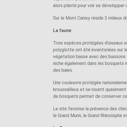
alors planté pour voir se développer u
Sur le Mont Canisy réside 3 milieux di
La faune
Trois espèces protégées d’oiseaux so
polyglotte ont été inventoriées sur l
végétation basse avec des buissons to
niche également dans les bosquets ma
des baies.
Une couleuvre protégée nationalement
broussailleux et se nourrit quasiment
de bosquets permet de conserver c
Le site favorise la présence des chiro
le Grand Murin
,
le Grand Rhinolophe e