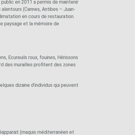
 public en 2011 a permis de maintenir
 alentours (Cannes, Antibes – Juan-
climatation en cours de restauration.
 le paysage et la mémoire de
ns, Ecureuils roux, fouines, Hérissons
rd des murailles profitent des zones
lques dizaine d’individus qui peuvent
réapparait (maquis méditerranéen et