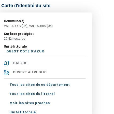
Carte d'identité du site
Commune(s)
VALLAURIS (06), VALLAURIS (06)
Surface protégée :
22.42 hectares
Unité littorale :
OUEST COTE D'AZUR
BALADE
OUVERT AU PUBLIC
Tous les sites de ce département
Tous les sites du littoral
Voir les sites proches
Unité littorale