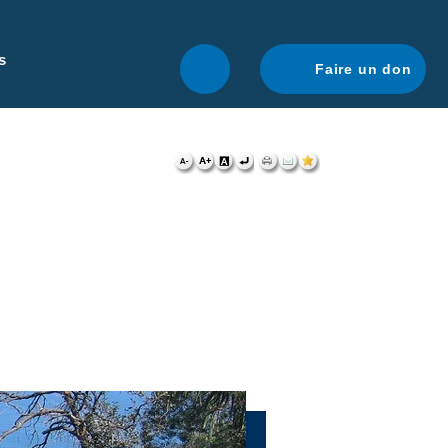
r une navigation optimale.
En savoir plus.
s
Faire un don