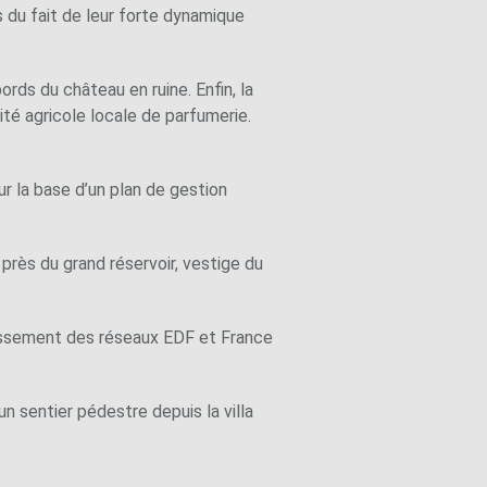
 du fait de leur forte dynamique
ords du château en ruine. Enfin, la
ité agricole locale de parfumerie.
r la base d’un plan de gestion
e près du grand réservoir, vestige du
ouissement des réseaux EDF et France
un sentier pédestre depuis la villa