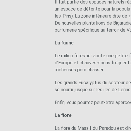
Il fait partie des espaces naturels 
un espace de détente pour la popula
les-Pins). La zone inférieure dite de 
De nouvelles plantations de Bigaradie
parfumerie spécifique au terroir de Va
La faune
Le milieu forestier abrite une petite 
d’Europe et chauves-souris fréquente
rocheuses pour chasser.
Les grands Eucalyptus du secteur de 
se nourrir jusque sur les iles de Lérins
Enfin, vous pourrez peut-être apercev
La flore
La flore du Massif du Paradou est di