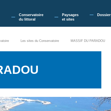
 Conservatoire du littoral, vous acceptez l'utilisation de cookies pour vous propose
Conservatoire
Paysages
Dossier
du littoral
et sites
vatoire
Les sites du Conservatoire
MASSIF DU PARADOU
ARADOU