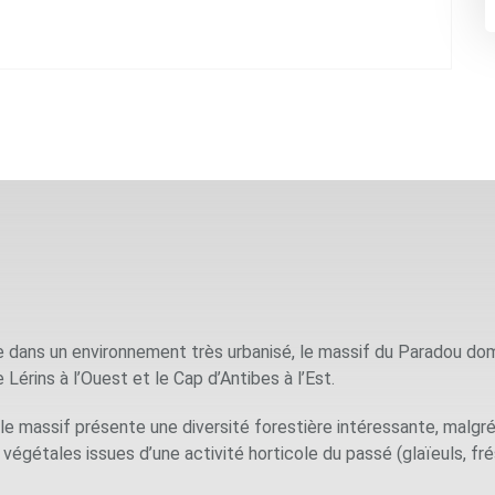
he dans un environnement très urbanisé, le massif du Paradou dom
Lérins à l’Ouest et le Cap d’Antibes à l’Est.
 le massif présente une diversité forestière intéressante, mal
végétales issues d’une activité horticole du passé (glaïeuls, fré