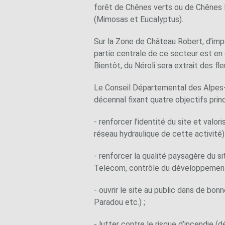
forêt de Chênes verts ou de Chênes l
(Mimosas et Eucalyptus).
Sur la Zone de Château Robert, d’impos
partie centrale de ce secteur est en c
Bientôt, du Néroli sera extrait des fl
Le Conseil Départemental des Alpes-M
décennal fixant quatre objectifs princ
- renforcer l’identité du site et valor
réseau hydraulique de cette activité) 
- renforcer la qualité paysagère du 
Telecom, contrôle du développement
- ouvrir le site au public dans de bon
Paradou etc.) ;
- lutter contre le risque d’incendie 