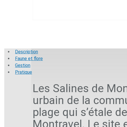
Description
Faune et flore
Gestion
Pratique
Les Salines de Mon
urbain de la commu
plage qui s’étale d
Montravel. Le site 