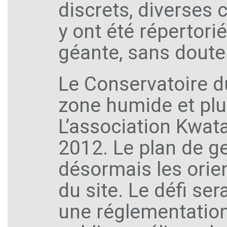
discrets, diverses
y ont été répertorié
géante, sans doute 
Le Conservatoire du 
zone humide et plu
L’association Kwata
2012. Le plan de ge
désormais les orie
du site. Le défi se
une réglementation