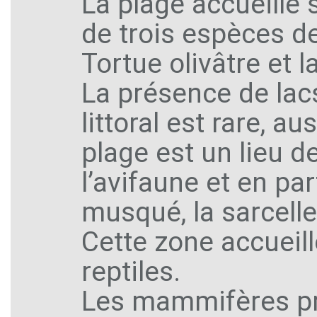
La plage accueille s
de trois espèces de
Tortue olivâtre et l
La présence de lac
littoral est rare, a
plage est un lieu d
l’avifaune et en par
musqué, la sarcelle
Cette zone accueil
reptiles.
Les mammifères pré