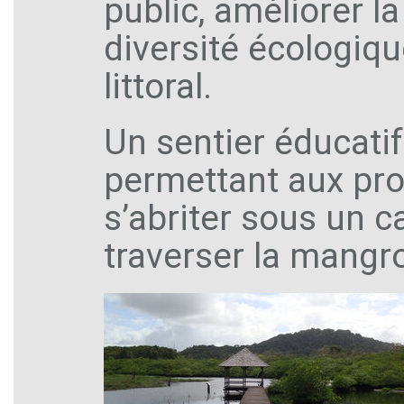
public, améliorer la
diversité écologiq
littoral.
Un sentier éducatif
permettant aux pro
s’abriter sous un c
traverser la mangro