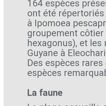
164 espèces présen
ont été répertorié
à Ipomoea pescapre
groupement côtier 
hexagonus), et les
Guyane à Eleochari
Des espèces rares 
espèces remarquabl
La faune