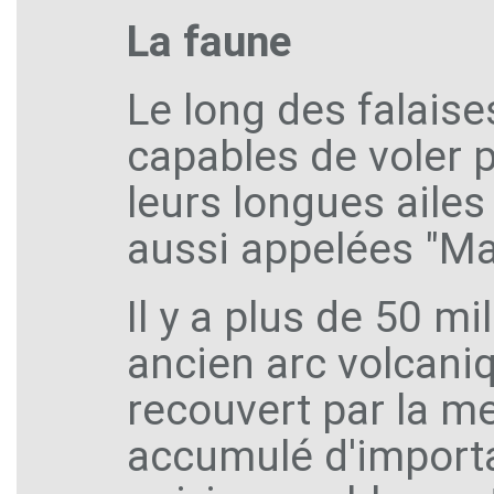
La faune
Le long des falais
capables de voler p
leurs longues ailes
aussi appelées "Mal
Il y a plus de 50 mi
ancien arc volcaniq
recouvert par la mer
accumulé d'importa