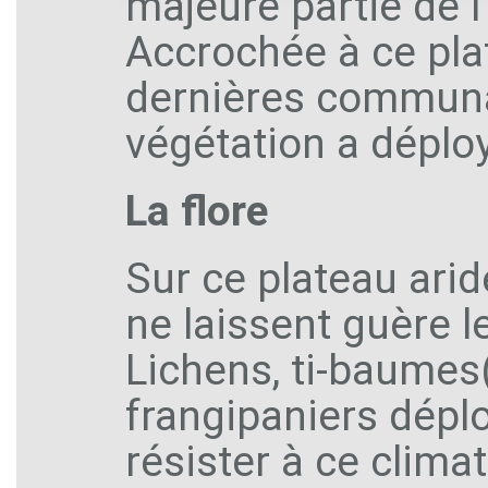
majeure partie de 
Accrochée à ce pla
dernières communa
végétation a déploy
La flore
Sur ce plateau ari
ne laissent guère l
Lichens, ti-baumes(
frangipaniers dépl
résister à ce climat