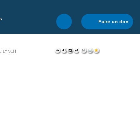
r une navigation optimale.
En savoir plus.
s
Faire un don
E LYNCH