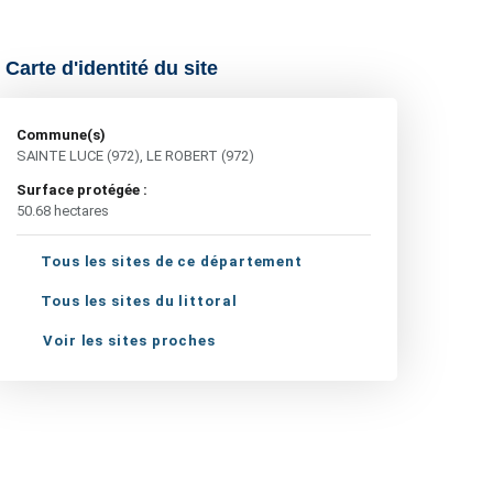
Carte d'identité du site
Commune(s)
SAINTE LUCE (972), LE ROBERT (972)
Surface protégée :
50.68 hectares
Tous les sites de ce département
Tous les sites du littoral
Voir les sites proches