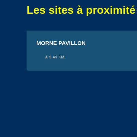
Les sites à proximité
MORNE PAVILLON
À 5.43 KM