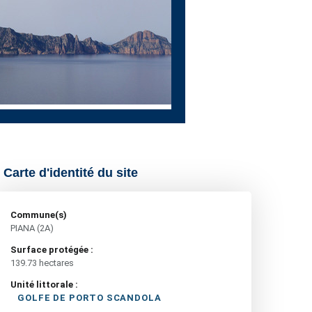
Carte d'identité du site
Commune(s)
PIANA (2A)
Surface protégée :
139.73 hectares
Unité littorale :
GOLFE DE PORTO SCANDOLA