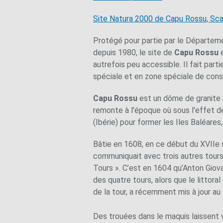
Site Natura 2000 de Capu Rossu, Scan
Protégé pour partie par le Départemen
depuis 1980, le site de
Capu Rossu
e
autrefois peu accessible. Il fait part
spéciale et en zone spéciale de cons
Capu Rossu
est un dôme de granite r
remonte à l'époque où sous l'effet d
(Ibérie) pour former les Iles Baléares,
Bâtie en 1608, en ce début du XVIIe si
communiquait avec trois autres tours,
Tours ». C’est en 1604 qu’Anton Giova
des quatre tours, alors que le littor
de la tour, a récemment mis à jour au 
Des trouées dans le maquis laissent v