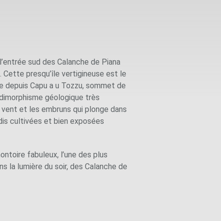
t l’entrée sud des Calanche de Piana
. Cette presqu’île vertigineuse est le
ée depuis Capu a u Tozzu, sommet de
n dimorphisme géologique très
le vent et les embruns qui plonge dans
dis cultivées et bien exposées
ontoire fabuleux, l’une des plus
s la lumière du soir, des Calanche de