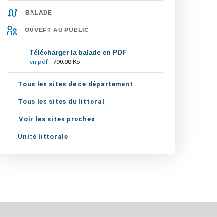
BALADE
OUVERT AU PUBLIC
Télécharger la balade en PDF
en pdf
- 790.88 Ko
Tous les sites de ce département
Tous les sites du littoral
Voir les sites proches
Unité littorale