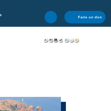
r une navigation optimale.
En savoir plus.
s
Faire un don