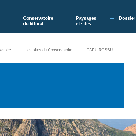
 Conservatoire du littoral, vous acceptez l'utilisation de cookies pour vous propose
Conservatoire
Paysages
Dossier
du littoral
et sites
vatoire
Les sites du Conservatoire
CAPU ROSSU