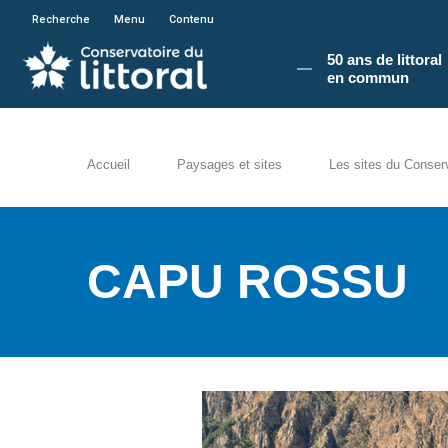
En poursuivant votre navigation sur le site du
Recherche
Menu
Contenu
50 ans de littoral
en commun​
Accueil
Paysages et sites
Les sites du Conser
CAPU ROSSU