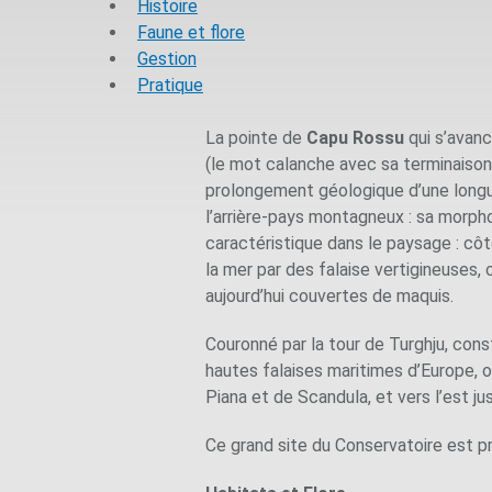
Histoire
Faune et flore
Gestion
Pratique
La pointe de
Capu Rossu
qui s’avanc
(le mot calanche avec sa terminaison e
prolongement géologique d’une longu
l’arrière-pays montagneux : sa morph
caractéristique dans le paysage : côt
la mer par des falaise vertigineuses
aujourd’hui couvertes de maquis.
Couronné par la tour de Turghju, cons
hautes falaises maritimes d’Europe, o
Piana et de Scandula, et vers l’est ju
Ce grand site du Conservatoire est p