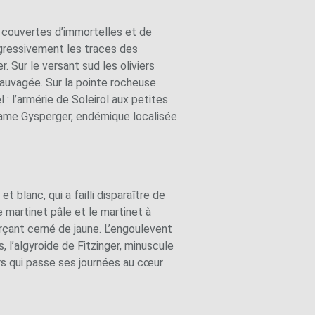
t couvertes d’immortelles et de
ogressivement les traces des
 Sur le versant sud les oliviers
sauvagée. Sur la pointe rocheuse
 : l’armérie de Soleirol aux petites
adame Gysperger, endémique localisée
 blanc, qui a failli disparaître de
e martinet pâle et le martinet à
erçant cerné de jaune. L’engoulevent
 l’algyroide de Fitzinger, minuscule
rs qui passe ses journées au cœur