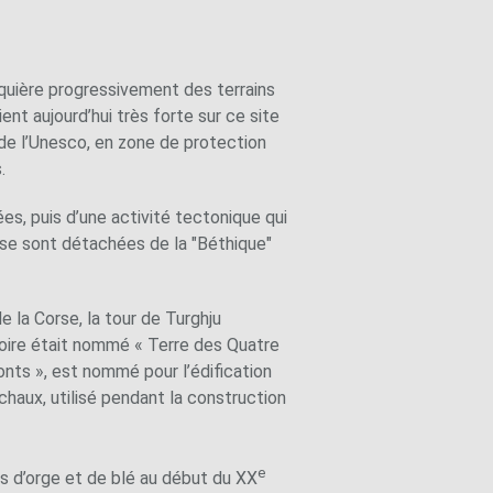
cquière progressivement des terrains
ent aujourd’hui très forte sur ce site
l de l’Unesco, en zone de protection
.
es, puis d’une activité tectonique qui
 se sont détachées de la "Béthique"
e la Corse, la tour de Turghju
itoire était nommé « Terre des Quatre
onts », est nommé pour l’édification
chaux, utilisé pendant la construction
e
es d’orge et de blé au début du XX