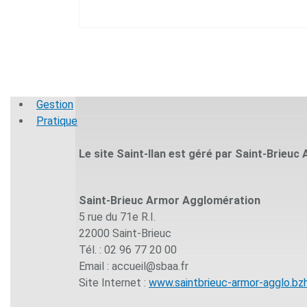
Gestion
Pratique
Le site Saint-Ilan est géré par Saint-Brieu
Saint-Brieuc Armor Agglomération
5 rue du 71e R.I.
22000 Saint-Brieuc
Tél. : 02 96 77 20 00
Email : accueil@sbaa.fr
Site Internet :
www.saintbrieuc-armor-agglo.bz