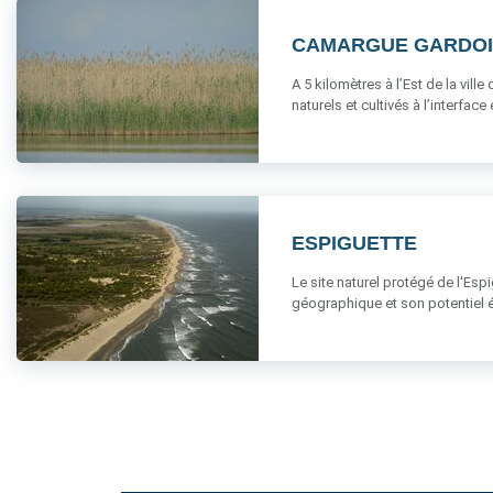
CAMARGUE GARDOI
A 5 kilomètres à l’Est de la vi
naturels et cultivés à l’interface en
ESPIGUETTE
Le site naturel protégé de l'Es
géographique et son potentiel é