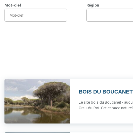
Mot-clef
Région
3 résultats sur 3
BOIS DU BOUCANET
Le site bois du Boucanet - auqu
Grau-du-Roi. Cet espace naturel fa