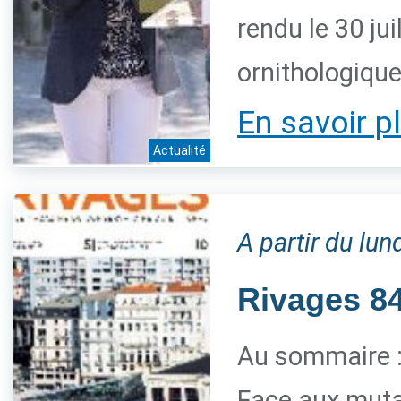
rendu le 30 jui
ornithologiqu
En savoir p
Actualité
A partir du lun
Rivages 84 
Au sommaire 
Face aux mutat