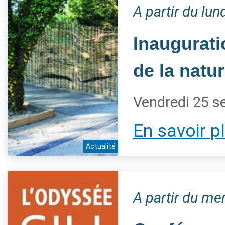
A partir du lu
Inaugurati
de la natur
Vendredi 25 s
En savoir p
Actualité
A partir du m