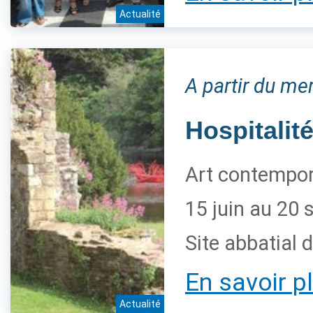
Actualité
A partir du me
Hospitalité
Art contempora
15 juin au 20
Site abbatial 
En savoir p
Actualité