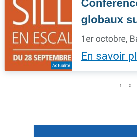
Conférenc
globaux sur
1er octobre, B
En savoir p
Actualité
1
2