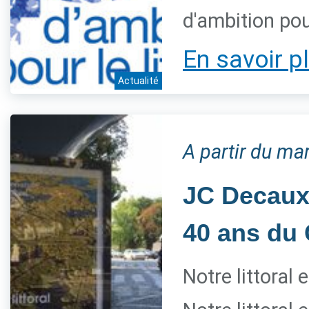
d'ambition pour
En savoir p
Actualité
A partir du mar
JC Decaux 
40 ans du 
Notre littoral 