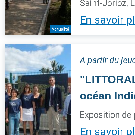
Saint-Jorioz, 
En savoir p
Actualité
A partir du jeu
"LITTORAL,
océan Indi
Exposition de 
En savoir p