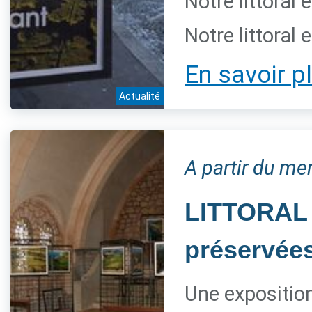
Notre littoral 
Notre littoral 
En savoir p
Actualité
A partir du mer
LITTORAL 
préservée
Une expositio