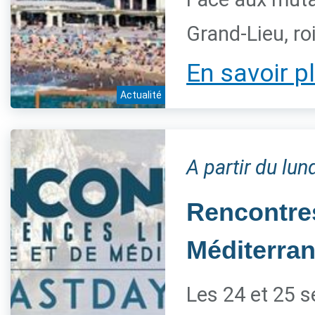
Grand-Lieu, ro
En savoir p
Actualité
A partir du lu
Rencontres
Méditerra
Les 24 et 25 