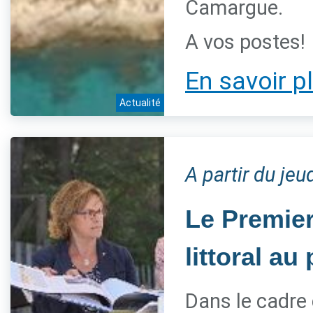
Camargue.
A vos postes!
En savoir p
Actualité
A partir du jeu
Le Premier
littoral a
Dans le cadre 