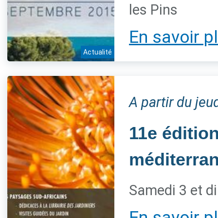
les Pins
En savoir p
Actualité
A partir du je
11e éditio
méditerra
Samedi 3 et d
En savoir p