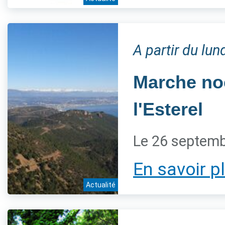
A partir du lu
Marche noc
l'Esterel
Le 26 septem
En savoir p
Actualité