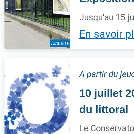
Jusqu'au 15 ju
En savoir p
Actualité
A partir du jeud
10 juillet
du littoral
Le Conservatoi