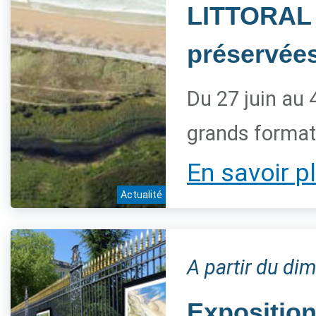
LITTORAL 
préservée
Du 27 juin au 
grands forma
En savoir p
Actualité
A partir du dim
Expositio