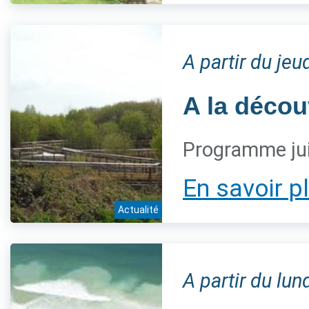
A partir du jeu
A la décou
Programme jui
En savoir p
Actualité
A partir du lun