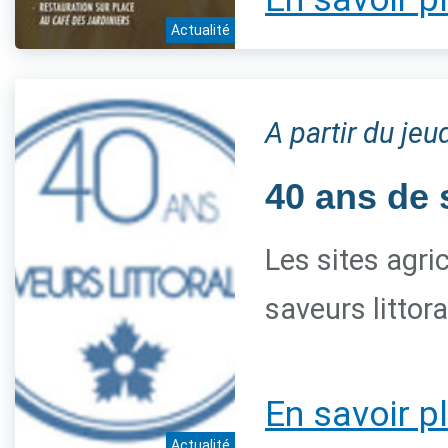
Actualité
A partir du je
40 ans de 
Les sites agri
saveurs littor
En savoir p
Actualité