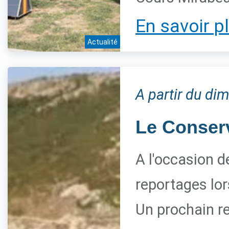
En savoir p
Actualité
A partir du di
Le Conserva
A l'occasion d
reportages lor
Un prochain re