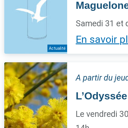
Maguelon
Samedi 31 et 
En savoir p
Actualité
A partir du je
L’Odyssée
Le vendredi 30 