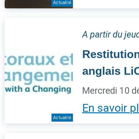
Actualité
A partir du je
Restitution
anglais L
Mercredi 10 
En savoir p
Actualité