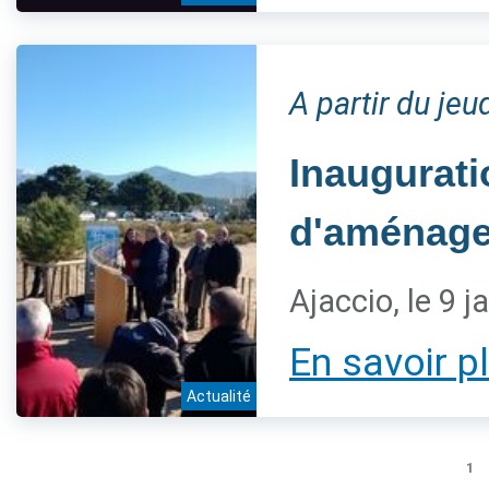
A partir du jeu
Inaugurati
d'aménage
Ajaccio, le 9 j
En savoir p
Actualité
1