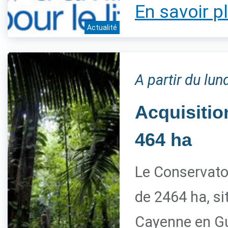
En savoir p
Actualité
A partir du lu
Acquisitio
464 ha
Le Conservato
de 2464 ha, s
Cayenne en G