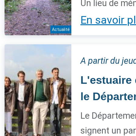
Un lieu de mém
En savoir p
Actualité
A partir du je
L'estuaire
le Départe
Le Département
signent un par