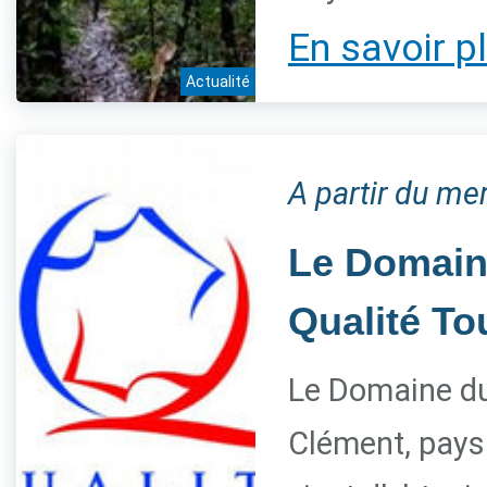
En savoir p
Actualité
A partir du me
Le Domaine
Qualité T
Le Domaine du 
Clément, paysa