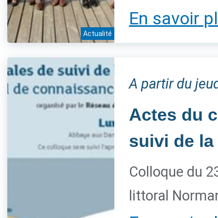
En savoir p
Actualité
A partir du je
Actes du c
suivi de l
Colloque du 23
littoral Norma