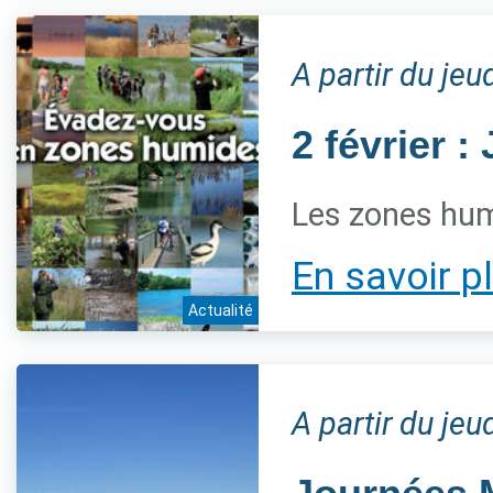
A partir du jeu
2 février 
Les zones hum
En savoir p
Actualité
A partir du jeu