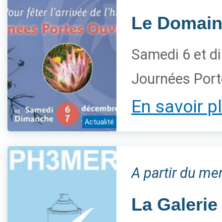
Le Domaine
Samedi 6 et d
Journées Port
En savoir p
Actualité
A partir du m
La Galerie