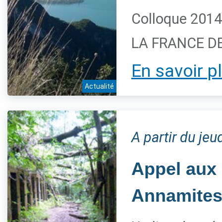
Colloque 2014
LA FRANCE DES
En savoir p
Actualité
A partir du je
Appel aux
Annamites