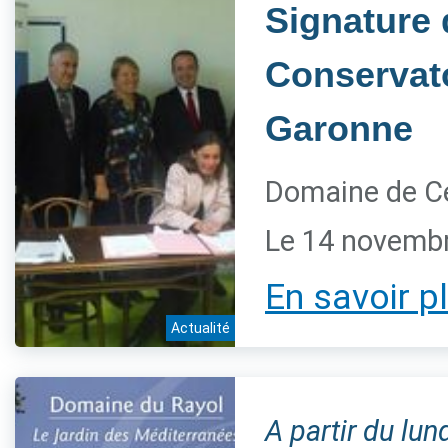
Signature 
Conservato
Garonne
Domaine de Ce
Le 14 novemb
En savoir p
Actualité
A partir du lu