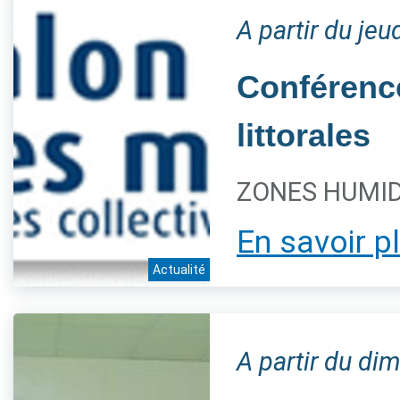
A partir du je
Conférence
littorales
ZONES HUMIDE
En savoir p
Actualité
A partir du d