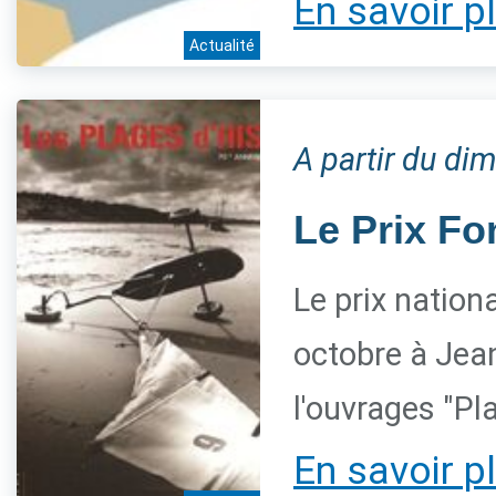
En savoir p
Actualité
A partir du d
Le Prix Fo
Le prix nation
octobre à Jean
l'ouvrages "Pl
En savoir p