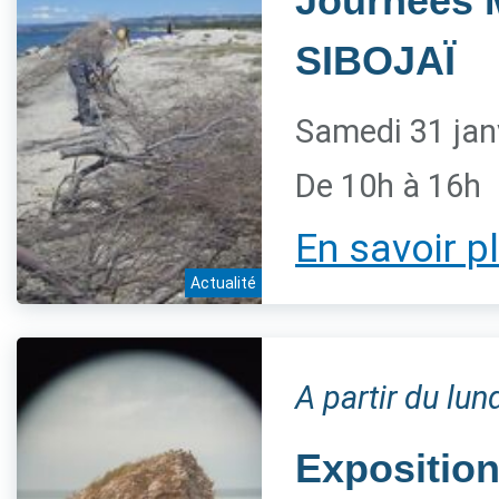
Journées 
SIBOJAÏ
Samedi 31 jan
De 10h à 16h
En savoir p
Actualité
A partir du lun
Exposition