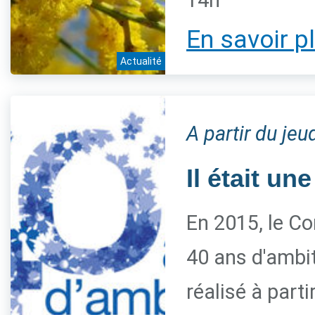
14h
En savoir p
Actualité
A partir du je
Il était une
En 2015, le Co
40 ans d'ambiti
réalisé à parti