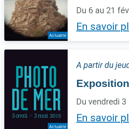
Du 6 au 21 fév
En savoir p
Actualité
A partir du jeu
Expositio
Du vendredi 3
En savoir p
Actualité