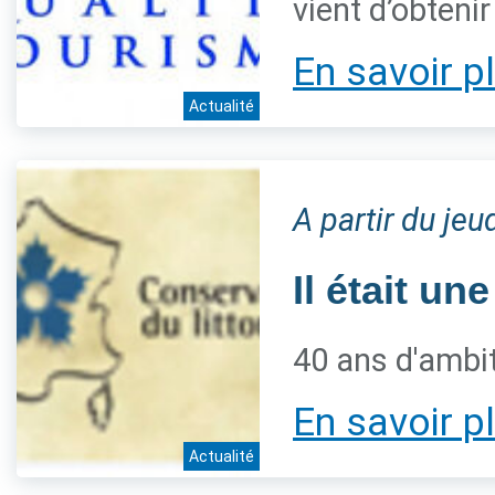
vient d’obteni
En savoir p
Actualité
A partir du jeu
Il était une
40 ans d'ambiti
En savoir p
Actualité