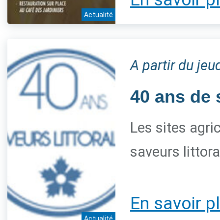
Actualité
A partir du je
40 ans de 
Les sites agri
saveurs littor
En savoir p
Actualité