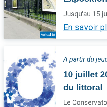
Jusqu'au 15 ju
En savoir p
Actualité
A partir du jeud
10 juillet
du littoral
Le Conservatoi