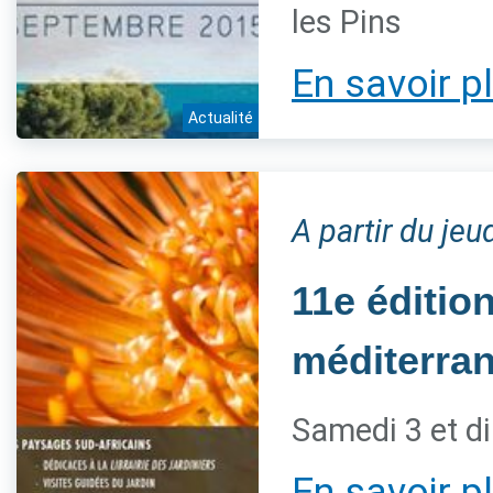
les Pins
En savoir p
Actualité
A partir du je
11e éditio
méditerra
Samedi 3 et d
En savoir p