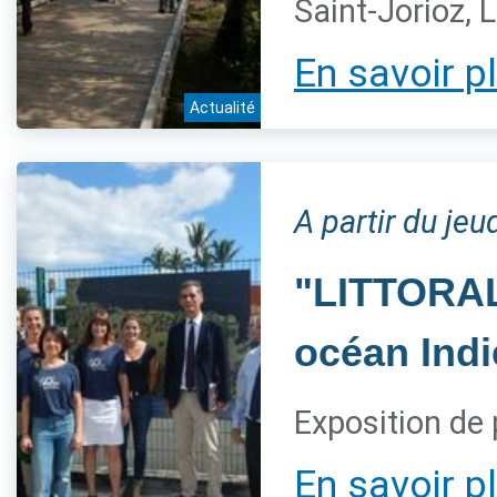
Saint-Jorioz, 
En savoir p
Actualité
A partir du jeu
"LITTORAL,
océan Indi
Exposition de 
En savoir p