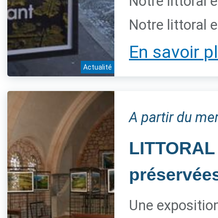
Notre littoral 
Notre littoral 
En savoir p
Actualité
A partir du mer
LITTORAL 
préservée
Une expositio