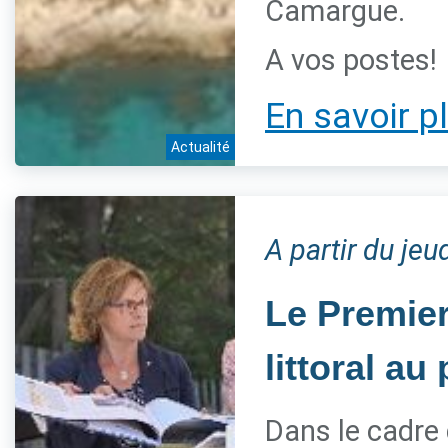
Camargue.
A vos postes!
En savoir p
Actualité
A partir du jeu
Le Premier
littoral a
Dans le cadre 