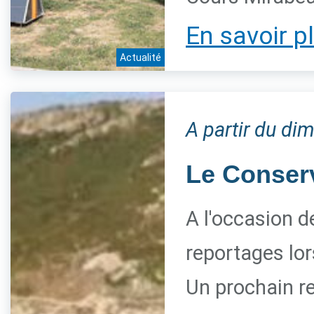
En savoir p
Actualité
A partir du di
Le Conserva
A l'occasion d
reportages lor
Un prochain re