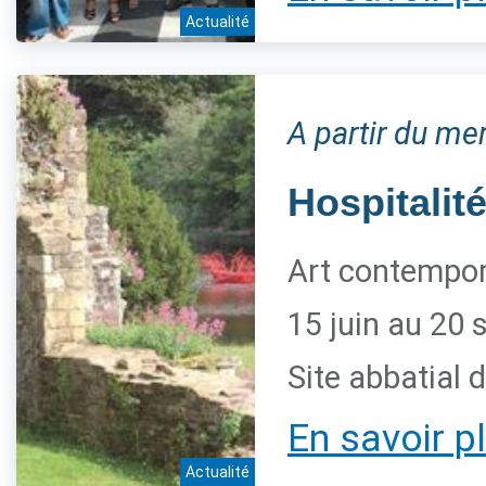
Actualité
A partir du me
Hospitalité
Art contempora
15 juin au 20
Site abbatial 
En savoir p
Actualité