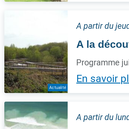
A partir du jeu
A la décou
Programme jui
En savoir p
Actualité
A partir du lun