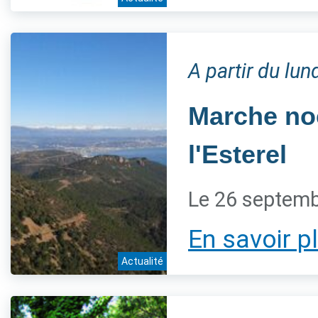
A partir du lu
Marche noc
l'Esterel
Le 26 septem
En savoir p
Actualité