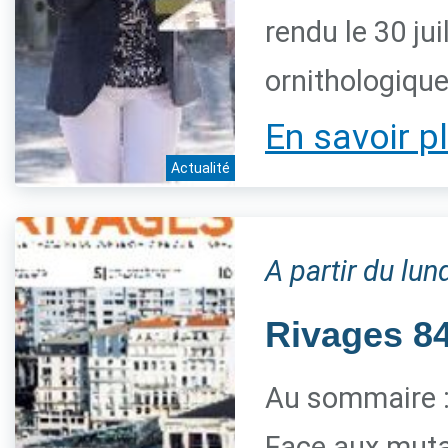
rendu le 30 jui
ornithologiqu
En savoir p
Actualité
A partir du lun
Rivages 84 
Au sommaire 
Face aux mutat