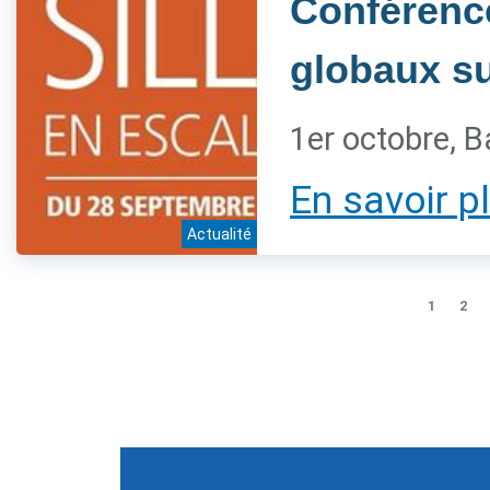
Conférenc
globaux sur
1er octobre, B
En savoir p
Actualité
1
2