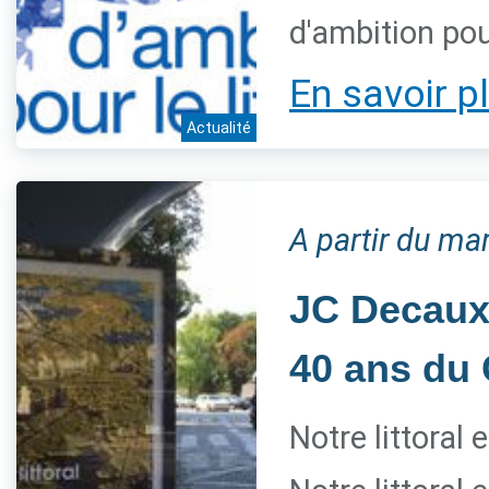
d'ambition pour
En savoir p
Actualité
A partir du mar
JC Decaux 
40 ans du 
Notre littoral 