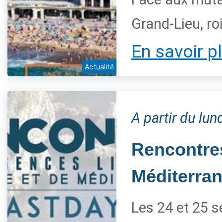
Grand-Lieu, ro
En savoir p
Actualité
A partir du lu
Rencontres
Méditerra
Les 24 et 25 