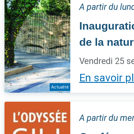
A partir du lu
Inaugurati
de la natur
Vendredi 25 s
En savoir p
Actualité
A partir du m