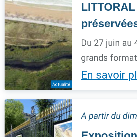
LITTORAL 
préservée
Du 27 juin au 
grands forma
En savoir p
Actualité
A partir du dim
Expositio