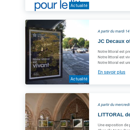
Actualité
A partir du mardi 14 
JC Decaux of
Notre littoral est p
Notre littoral est vi
Notre littoral est u
En savoir plus
Actualité
A partir du mercredi
LITTORAL de 
Une exposition de 