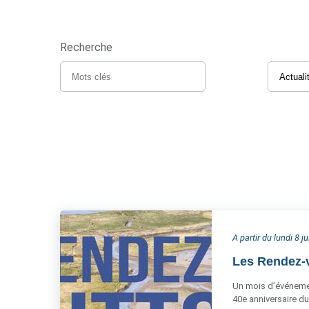
Recherche
A partir du lundi 8 j
Les Rendez-v
Un mois d’événemen
40e anniversaire du 