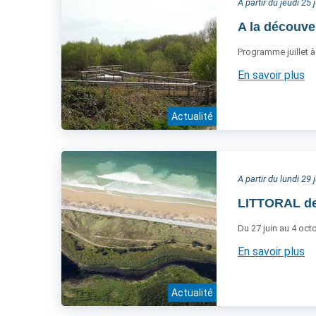
A partir du jeudi 25 
A la découve
Programme juillet 
En savoir plus
Actualité
A partir du lundi 29 
LITTORAL de
Du 27 juin au 4 oc
En savoir plus
Actualité