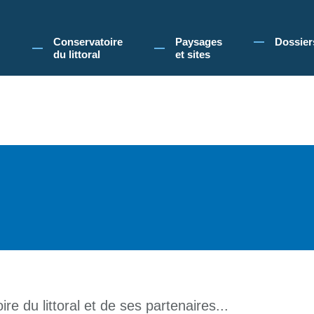
 Conservatoire du littoral, vous acceptez l'utilisation de cookies pour vous propose
Conservatoire
Paysages
Dossier
du littoral
et sites
re du littoral et de ses partenaires...