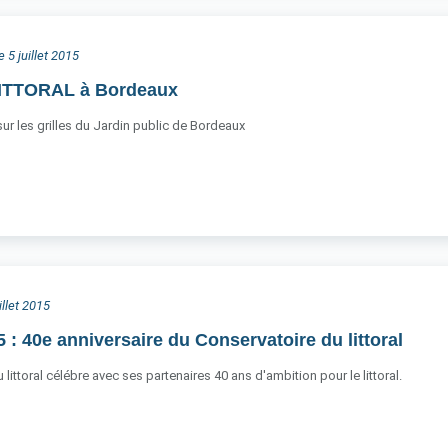
 5 juillet 2015
LITTORAL à Bordeaux
 sur les grilles du Jardin public de Bordeaux
illet 2015
15 : 40e anniversaire du Conservatoire du littoral
littoral célébre avec ses partenaires 40 ans d'ambition pour le littoral.