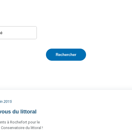
uin 2015
ous du littoral
ts à Rochefort pour le
Conservatoire du littoral !