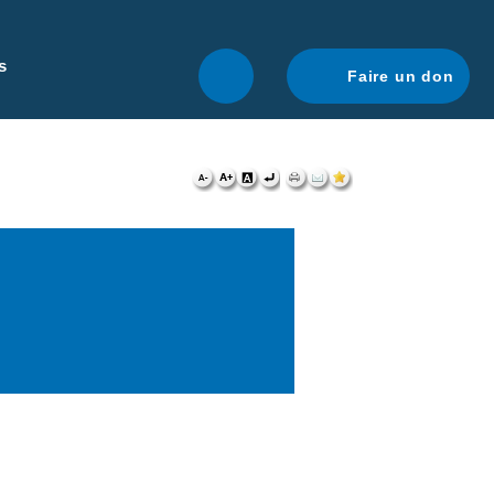
r une navigation optimale.
En savoir plus.
s
Faire un don