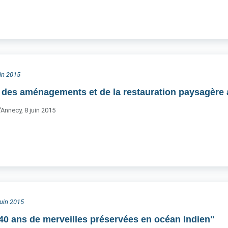
uin 2015
 des aménagements et de la restauration paysagère a
'Annecy, 8 juin 2015
juin 2015
0 ans de merveilles préservées en océan Indien"