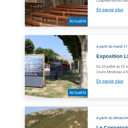
Chapelle Notre-Dame
En savoir plus
Actualité
A partir du mardi 21 
Exposition L
Du 20 juillet au 23 
Cours Mirabeau à 
En savoir plus
Actualité
A partir du dimanche
Le Conservato