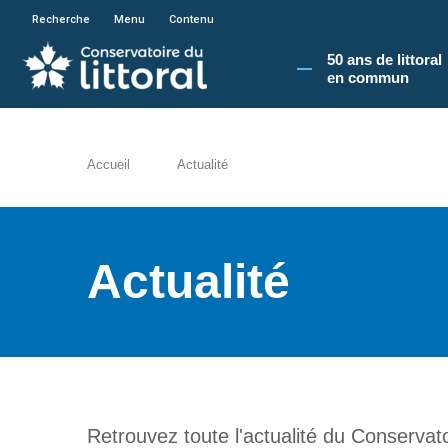
En poursuivant votre navigation sur le site du
Recherche
Menu
Contenu
50 ans de littoral
en commun​
Accueil
Actualité
Actualité
Retrouvez toute l'actualité du Conservatoi