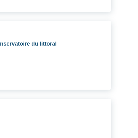
servatoire du littoral