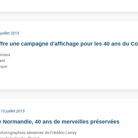
juillet 2015
fre une campagne d'affichage pour les 40 ans du Con
récieux
vant
nique
 15 juillet 2015
Normandie, 40 ans de merveilles préservées
photographies aériennes de Frédéric Larrey