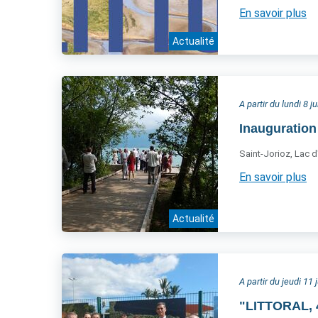
En savoir plus
Actualité
A partir du lundi 8 j
Inauguration
Saint-Jorioz, Lac d
En savoir plus
Actualité
A partir du jeudi 11 
"LITTORAL, 4