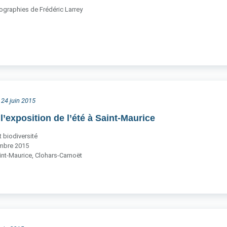
ographies de Frédéric Larrey
 24 juin 2015
 l’exposition de l’été à Saint-Maurice
 biodiversité
embre 2015
int-Maurice, Clohars-Carnoët