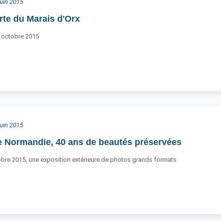
juin 2015
rte du Marais d'Orx
à octobre 2015
juin 2015
 Normandie, 40 ans de beautés préservées
tobre 2015, une exposition extérieure de photos grands formats