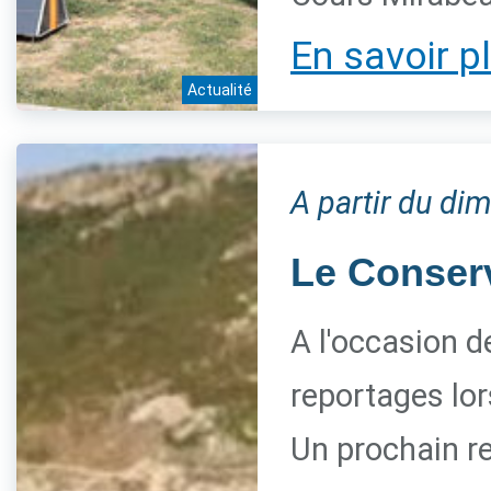
En savoir p
Actualité
A partir du di
Le Conserva
A l'occasion d
reportages lor
Un prochain re