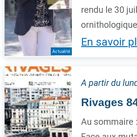
rendu le 30 jui
ornithologiqu
En savoir p
Actualité
A partir du lun
Rivages 84 
Au sommaire 
Face aux mutat