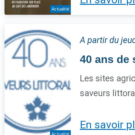
Actualité
A partir du je
40 ans de 
Les sites agri
saveurs littor
En savoir p
Actualité