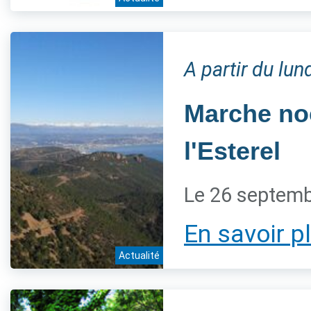
A partir du lu
Marche noc
l'Esterel
Le 26 septem
En savoir p
Actualité