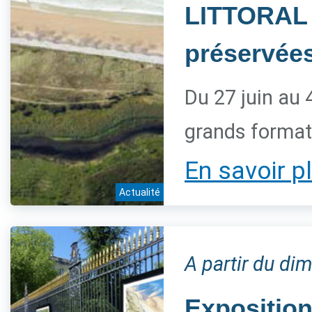
LITTORAL 
préservée
Du 27 juin au 
grands forma
En savoir p
Actualité
A partir du dim
Expositio