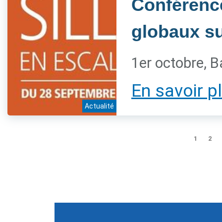
Conférenc
globaux sur
1er octobre, B
En savoir p
Actualité
1
2