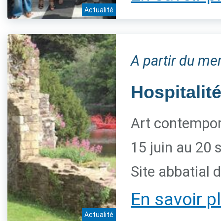
Actualité
A partir du me
Hospitalité
Art contempora
15 juin au 20
Site abbatial 
En savoir p
Actualité