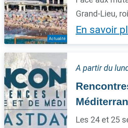
Grand-Lieu, ro
En savoir p
Actualité
A partir du lu
Rencontres
Méditerra
Les 24 et 25 