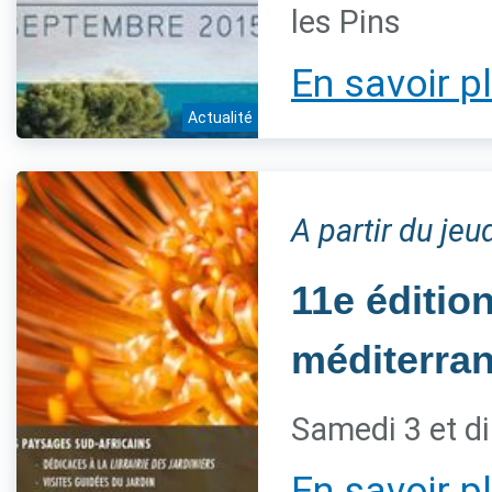
les Pins
En savoir p
Actualité
A partir du je
11e éditio
méditerra
Samedi 3 et d
En savoir p