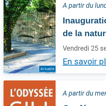
A partir du lu
Inaugurati
de la natur
Vendredi 25 s
En savoir p
Actualité
A partir du m