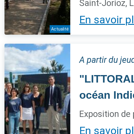
Saint-Jorioz, 
En savoir p
Actualité
A partir du jeu
"LITTORAL,
océan Indi
Exposition de 
En savoir p