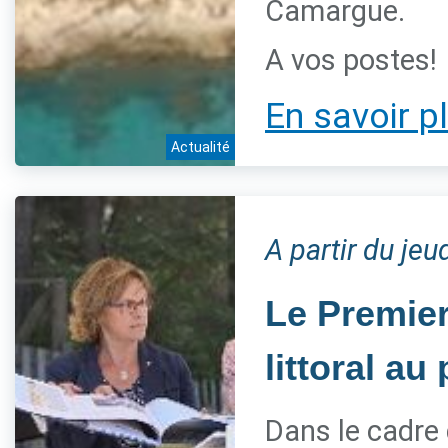
Camargue.
A vos postes!
En savoir p
Actualité
A partir du jeu
Le Premier
littoral a
Dans le cadre 