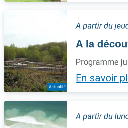
A partir du jeu
A la décou
Programme jui
En savoir p
Actualité
A partir du lun