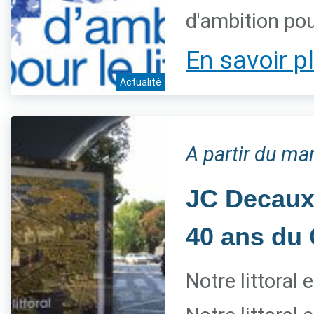
d'ambition pour
En savoir p
Actualité
A partir du mar
JC Decaux 
40 ans du 
Notre littoral 