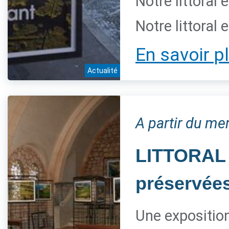
Notre littoral 
Notre littoral 
En savoir p
Actualité
A partir du mer
LITTORAL 
préservée
Une expositio