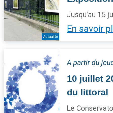
Jusqu'au 15 ju
En savoir p
Actualité
A partir du jeud
10 juillet
du littoral
Le Conservatoi