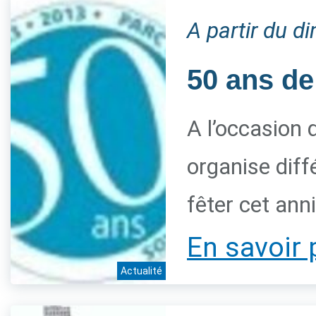
A partir du 
50 ans de
A l’occasion 
organise diff
fêter cet ann
En savoir 
Actualité