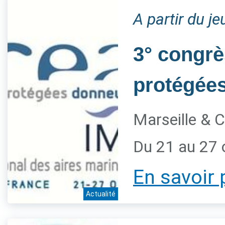
A partir du j
3° congrè
protégée
Marseille & C
Du 21 au 27 
En savoir 
Actualité