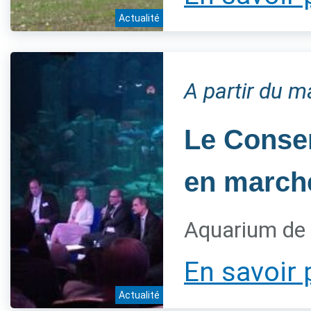
Actualité
A partir du 
Le Conser
en marche
Aquarium de 
En savoir 
Actualité