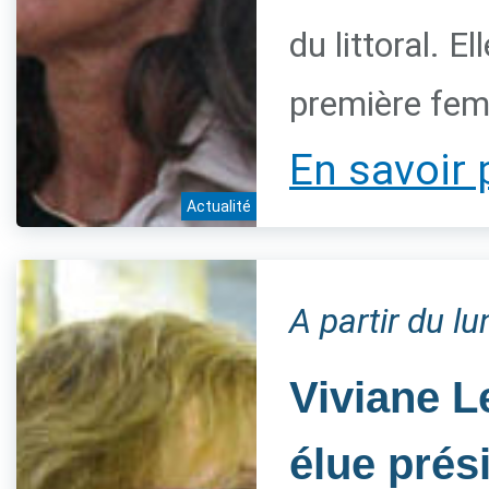
du littoral. 
première fem
En savoir 
Actualité
A partir du l
Viviane L
élue prés