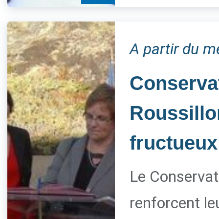
A partir du m
Conservat
Roussillo
fructueux
Le Conservato
renforcent le