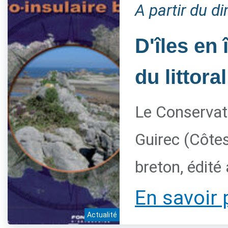
A partir du 
D'îles en 
du littora
Le Conservato
Guirec (Côtes
breton, édité
En savoir 
Actualité