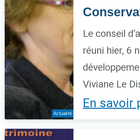
Conservat
Le conseil d’
réuni hier, 6
développement
Viviane Le Di
En savoir 
Actualité