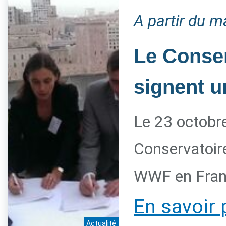
A partir du m
Le Conser
signent u
Le 23 octobre
Conservatoire
WWF en Franc
En savoir 
Actualité