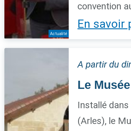
convention a
En savoir 
Actualité
A partir du 
Le Musée 
Installé dans
(Arles), le M