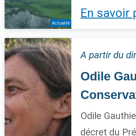
En savoir 
Actualité
A partir du 
Odile Gau
Conservat
Odile Gauthie
décret du Pré