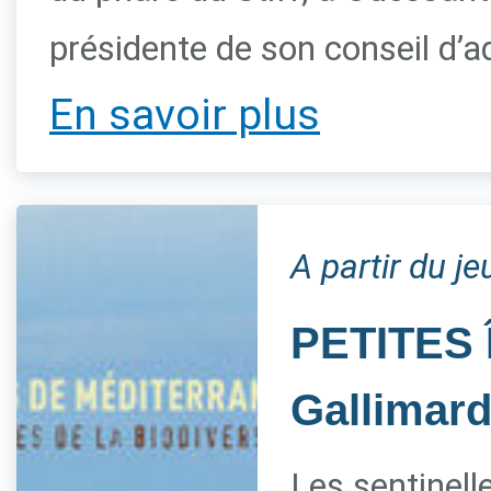
présidente de son conseil d’a
En savoir plus
A partir du je
PETITES 
Gallimar
Les sentinelle