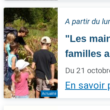
A partir du l
"Les main
familles 
Du 21 octobr
En savoir 
Actualité