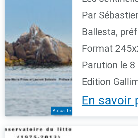
Par Sébastie
Ballesta, pr
Format 245x2
Parution le 
Edition Galli
En savoir 
Actualité