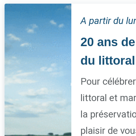
A partir du l
20 ans de
du littoral
Pour célébrer
littoral et m
la préservati
plaisir de vo