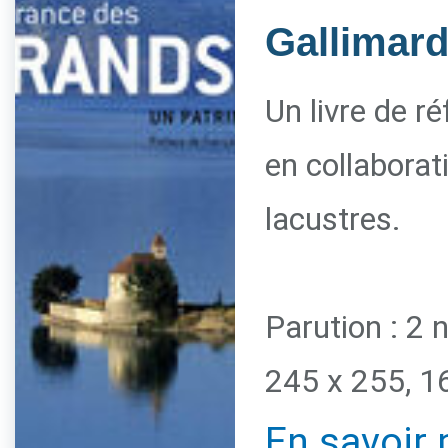
Gallimar
Un livre de r
en collaborat
lacustres.
Parution : 2
245 x 255, 1
En savoir 