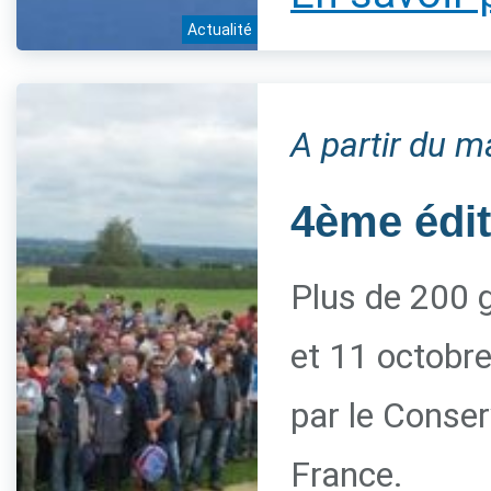
Actualité
A partir du m
4ème édi
Plus de 200 g
et 11 octobre
par le Conserv
France.