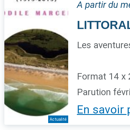
A partir du m
LITTORAL
Les aventures
Format 14 x 
Parution févr
En savoir 
Actualité