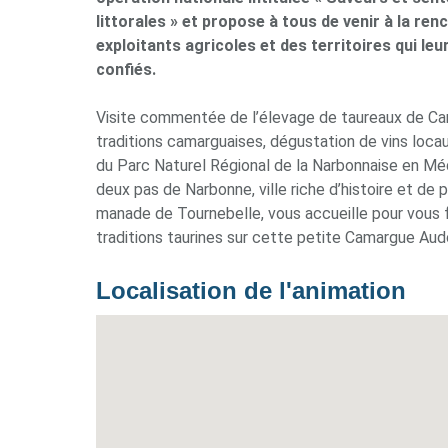
littorales » et propose à tous de venir à la ren
exploitants agricoles et des territoires qui leu
confiés.
Visite commentée de l’élevage de taureaux de C
traditions camarguaises, dégustation de vins loca
du Parc Naturel Régional de la Narbonnaise en Méd
deux pas de Narbonne, ville riche d’histoire et de 
manade de Tournebelle, vous accueille pour vous fa
traditions taurines sur cette petite Camargue Aud
Localisation de l'animation