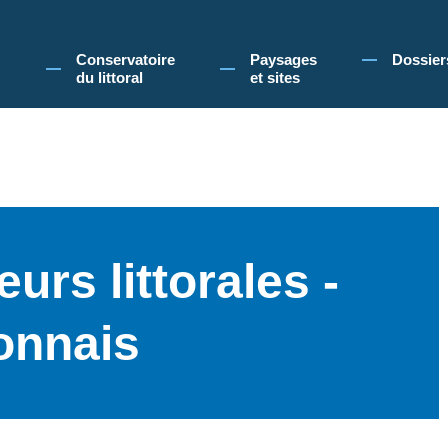
 Conservatoire du littoral, vous acceptez l'utilisation de cookies pour vous propose
Conservatoire
Paysages
Dossier
du littoral
et sites
urs littorales -
onnais