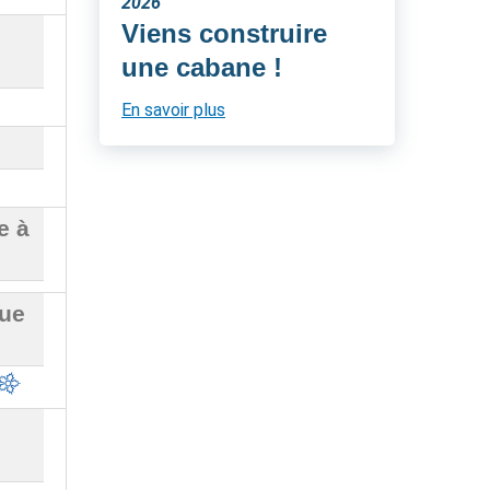
2026
Viens construire
une cabane !
En savoir plus
e à
que