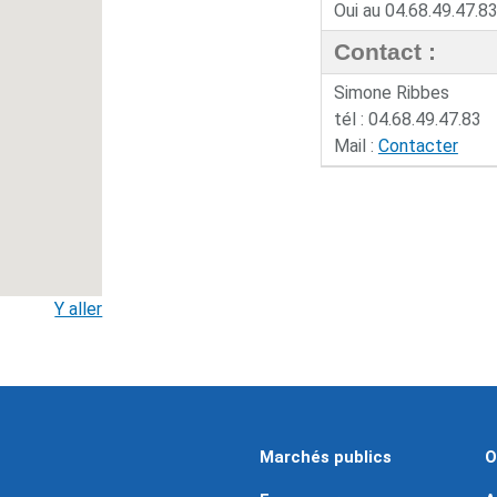
Oui au 04.68.49.47.8
Contact :
Simone Ribbes
tél : 04.68.49.47.83
Mail :
Contacter
Y aller
Marchés publics
O