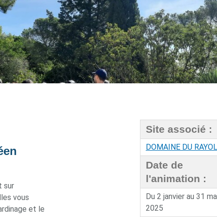
Site associé :
DOMAINE DU RAYO
éen
Date de
l'animation :
 sur
Du 2 janvier au 31 ma
lles vous
2025
ardinage et le