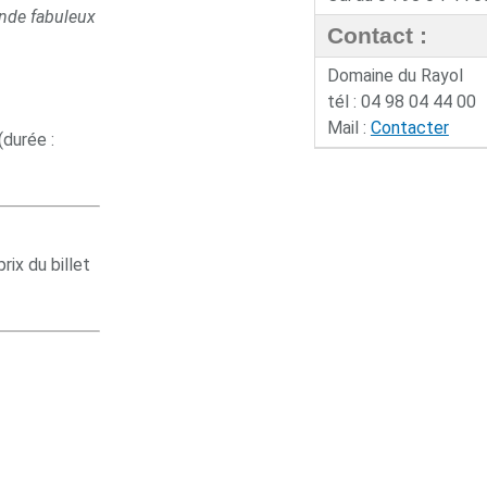
onde fabuleux
Contact :
Domaine du Rayol
tél : 04 98 04 44 00
Mail :
Contacter
(durée :
ix du billet