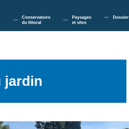
 Conservatoire du littoral, vous acceptez l'utilisation de cookies pour vous propose
Conservatoire
Paysages
Dossier
du littoral
et sites
 jardin