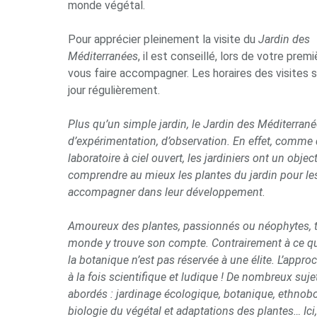
monde végétal.
Pour apprécier pleinement la visite du
Jardin des
Méditerranées
, il est conseillé, lors de votre prem
vous faire accompagner. Les horaires des visites 
jour régulièrement.
Plus qu’un simple jardin, le Jardin des Méditerrané
d’expérimentation, d’observation. En effet, comme
laboratoire à ciel ouvert, les jardiniers ont un objecti
comprendre au mieux les plantes du jardin pour le
accompagner dans leur développement.
Amoureux des plantes, passionnés ou néophytes, t
monde y trouve son compte. Contrairement à ce qu
la botanique n’est pas réservée à une élite. L’appro
à la fois scientifique et ludique ! De nombreux suje
abordés : jardinage écologique, botanique, ethnob
biologie du végétal et adaptations des plantes… Ici,