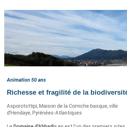
Animation 50 ans
Richesse et fragilité de la biodiversit
Asporotsttipi, Maison de la Corniche basque, ville
d’Hendaye, Pyrénées-Atlantiques
Le
Domaine d'Abbadi
a en est l'un des premiers sites