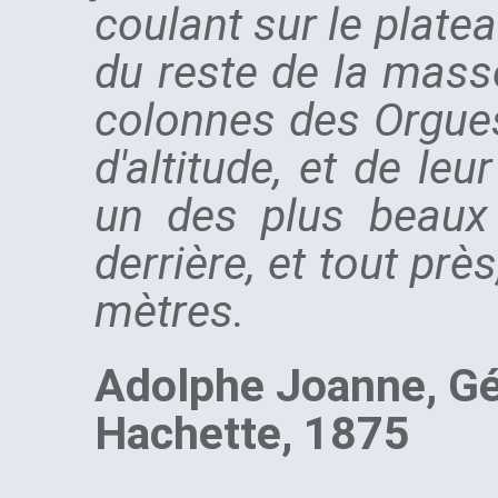
coulant sur le platea
du reste de la mass
colonnes des Orgues
d'altitude, et de le
un des plus beaux
derrière, et tout pr
mètres.
Adolphe Joanne, Géo
Hachette, 1875