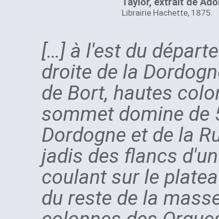
Taylor, extrait de Ad
Librairie Hachette, 1875.
[…] à l'est du départ
droite de la Dordog
de Bort, hautes colo
sommet domine de 56
Dordogne et de la Ru
jadis des flancs d'u
coulant sur le platea
du reste de la mass