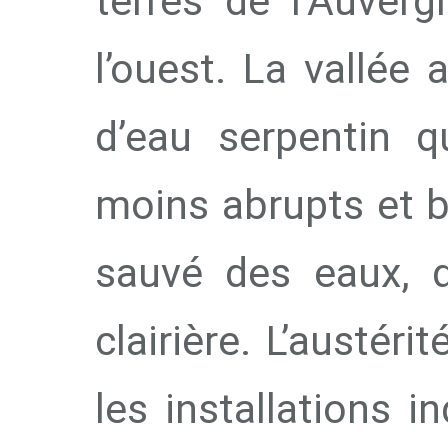
terres de l’Auverg
l’ouest. La vallée 
d’eau serpentin q
moins abrupts et b
sauvé des eaux, d
clairière. L’austér
les installations i