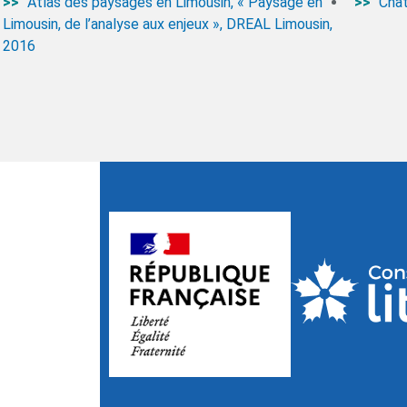
Atlas des paysages en Limousin, « Paysage en
Chât
Limousin, de l’analyse aux enjeux », DREAL Limousin,
2016