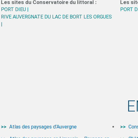
Les sites du Conservatoire du littoral :
Les sit
PORT DIEU |
PORT DI
RIVE AUVERGNATE DU LAC DE BORT LES ORGUES
|
E
Atlas des paysages d’Auvergne
Cons