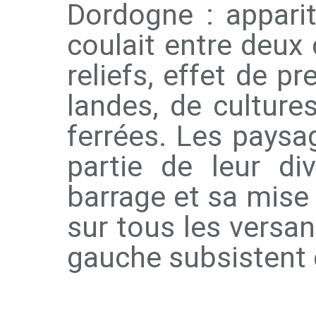
Dordogne : apparit
coulait entre deux
reliefs, effet de pr
landes, de cultures
ferrées. Les paysa
partie de leur di
barrage et sa mise 
sur tous les versant
gauche subsistent 