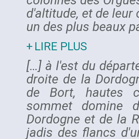
colonnes des Orgues
d'altitude, et de le
un des plus beaux pa
LIRE PLUS
[…] à l'est du dépar
droite de la Dordog
de Bort, hautes c
sommet domine de
Dordogne et de la R
jadis des flancs d'