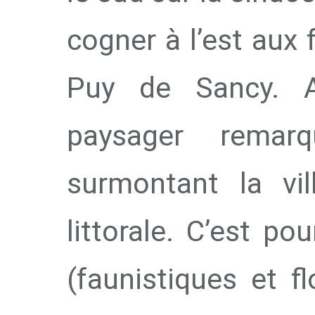
cogner à l’est aux
Puy de Sancy. A
paysager remarq
surmontant la vil
littorale. C’est po
(faunistiques et f