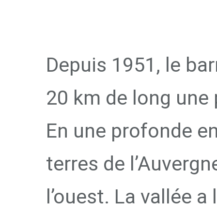
LAC DE 
Depuis 1951, le bar
20 km de long une 
En une profonde ent
terres de l’Auvergne
l’ouest. La vallée a