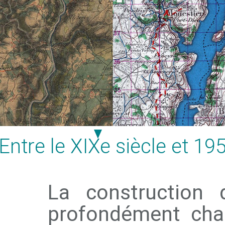
Entre le XIXe siècle et 19
La construction 
profondément chan