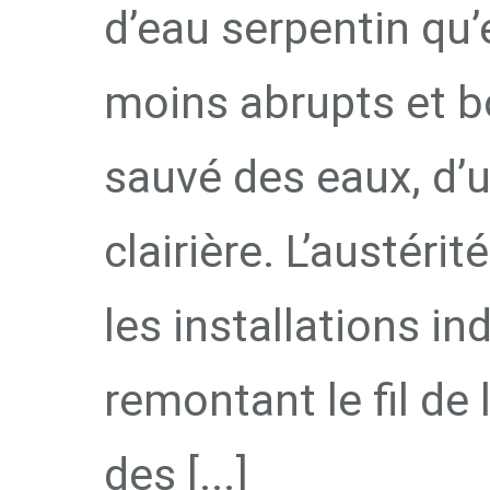
d’eau serpentin qu
moins abrupts et b
sauvé des eaux, d’u
clairière. L’austéri
les installations in
remontant le fil de
des [...]