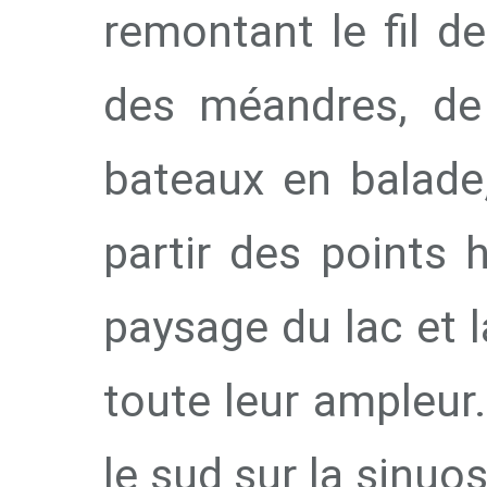
remontant le fil d
des méandres, de 
bateaux en balade
partir des points
paysage du lac et 
toute leur ampleur.
le sud sur la sinuos