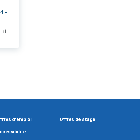
 4
-
.pdf
ffres d'emploi
Offres de stage
ccessibilité