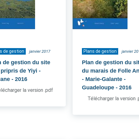
s de gestion
Plans de gestion
janvier 2017
janvier 2
n de gestion du site
Plan de gestion du si
pripris de Yiyi -
du marais de Folle A
ane
- 2016
- Marie-Galante -
Guadeloupe
- 2016
lécharger la version .pdf
Télécharger la version 