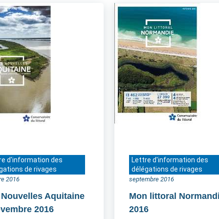
re d'information des
Lettre d'information des
gations de rivages
délégations de rivages
re 2016
septembre 2016
 Nouvelles Aquitaine
Mon littoral Normand
ovembre 2016
2016