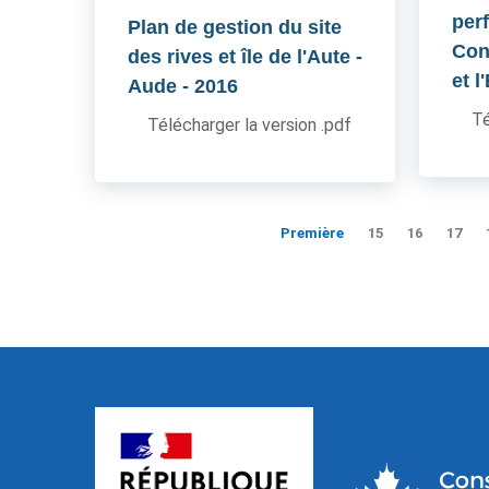
per
Plan de gestion du site
Cons
des rives et île de l'Aute -
et l
Aude
- 2016
Té
Télécharger la version .pdf
Première
15
16
17