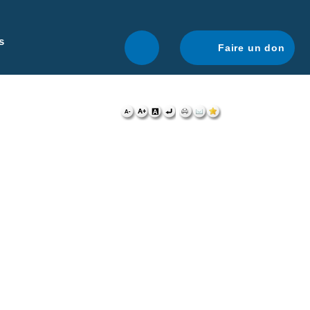
r une navigation optimale.
En savoir plus.
s
Faire un don