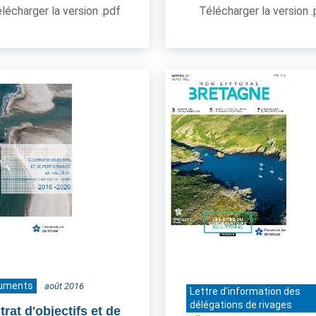
lécharger la version .pdf
Télécharger la version 
uments
août 2016
Lettre d'information des
délégations de rivages
rat d'objectifs et de