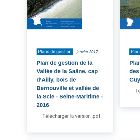
Plans de gestion
Plan
janvier 2017
Plan de gestion de la
Pla
Vallée de la Saâne, cap
des 
d’Ailly, bois de
Guy
Bernouville et vallée de
Té
la Scie - Seine-Maritime
-
2016
Télécharger la version .pdf