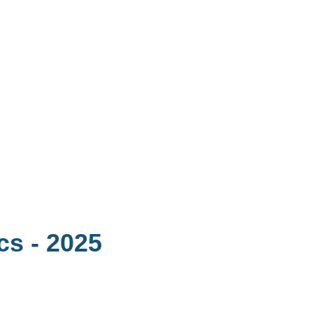
acs
- 2025