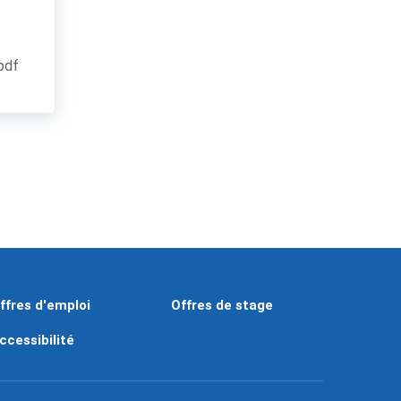
.pdf
ffres d'emploi
Offres de stage
ccessibilité