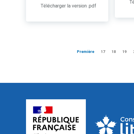
Té
Télécharger la version .pdf
Première
17
18
19