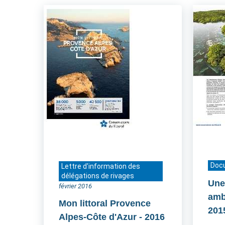
Doc
Lettre d'information des
délégations de rivages
Une
février 2016
amb
Mon littoral Provence
201
Alpes-Côte d'Azur
- 2016