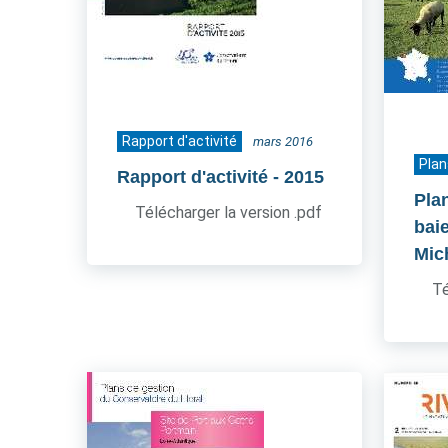
Rapport d'activité
mars 2016
Plan
Rapport d'activité
- 2015
Pla
Télécharger la version .pdf
bai
Mic
Té