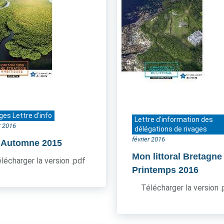
ges Lettre d'info
Lettre d'information des
r 2016
délégations de rivages
février 2016
- Automne 2015
Mon littoral Bretagne
lécharger la version .pdf
Printemps 2016
Télécharger la version 