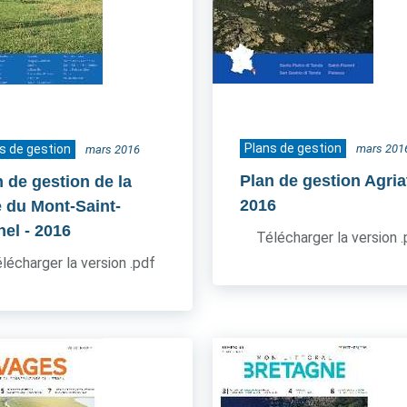
Plans de gestion
s de gestion
mars 201
mars 2016
Plan de gestion Agria
n de gestion de la
2016
e du Mont-Saint-
hel
- 2016
Télécharger la version 
lécharger la version .pdf