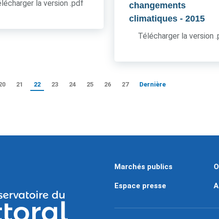
lécharger la version .pdf
changements
climatiques
- 2015
Télécharger la version 
20
21
22
23
24
25
26
27
Dernière
Marchés publics
O
Espace presse
A