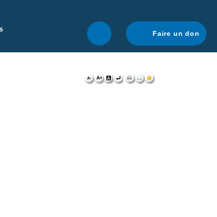
r une navigation optimale.
En savoir plus.
s
Faire un don