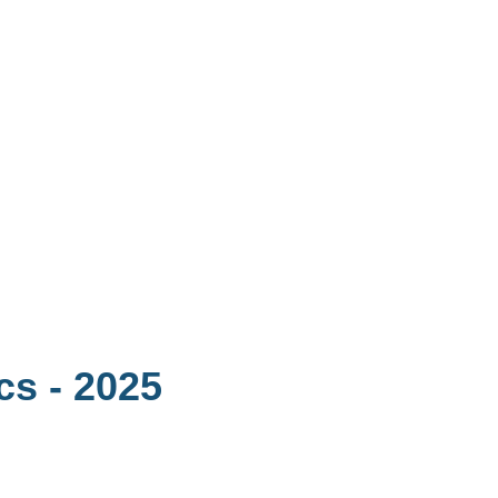
acs
- 2025