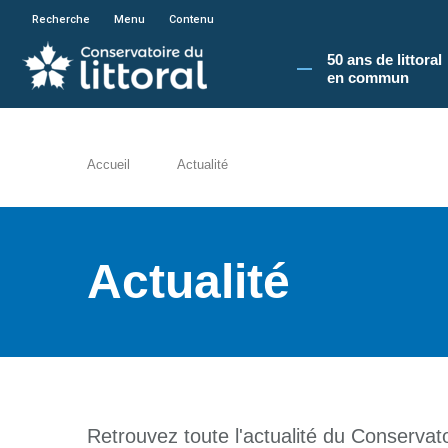
En poursuivant votre navigation sur le site du
Recherche
Menu
Contenu
50 ans de littoral
en commun​
Accueil
Actualité
Actualité
Retrouvez toute l'actualité du Conservatoi