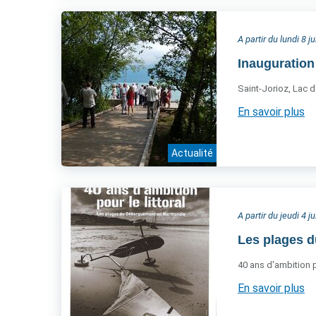
A partir du lundi 8 j
Inauguration
Saint-Jorioz, Lac d
En savoir plus
Actualité
A partir du jeudi 4 j
Les plages 
40 ans d'ambition po
En savoir plus