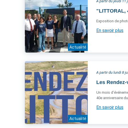
A partir du jeudi 11 
"LITTORAL, 4
Exposition de phot
En savoir plus
Actualité
A partir du lundi 8 j
Les Rendez-v
Un mois d’événemen
40e anniversaire du 
En savoir plus
Actualité