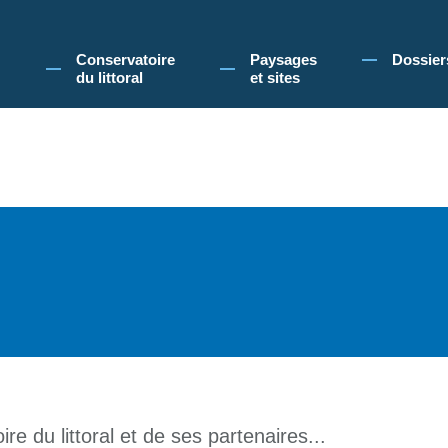
 Conservatoire du littoral, vous acceptez l'utilisation de cookies pour vous propose
Conservatoire
Paysages
Dossier
du littoral
et sites
re du littoral et de ses partenaires...