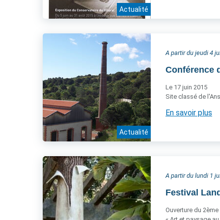
Actualité
A partir du jeudi 4 j
Conférence de
Le 17 juin 2015
Site classé de l'Ans
En savoir plus
Actualité
A partir du lundi 1 j
Festival Lan
Ouverture du 2ème f
« Art et paysage a