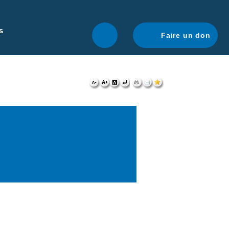
r une navigation optimale.
En savoir plus.
s
Faire un don