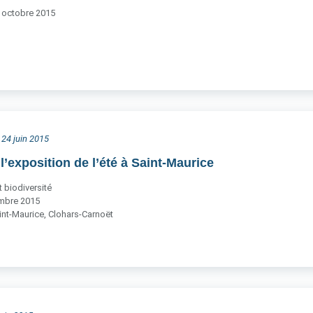
à octobre 2015
 24 juin 2015
 l’exposition de l’été à Saint-Maurice
 biodiversité
embre 2015
int-Maurice, Clohars-Carnoët