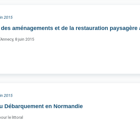
uin 2015
 des aménagements et de la restauration paysagère a
'Annecy, 8 juin 2015
uin 2015
du Débarquement en Normandie
ur le littoral