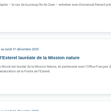
apter – le cas de la presqu’île de Caen – entretien avec Emmanuel Renard p
25 au lundi 31 décembre 2035
l'Esterel lauréate de la Mission nature
littoral est lauréat de la Mission Nature, en partenariat avec l’Office Français 
renaturation de la Pointe de l’Esterel.