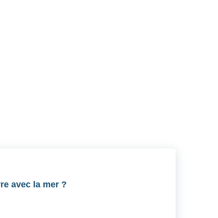
RSS
re avec la mer ?