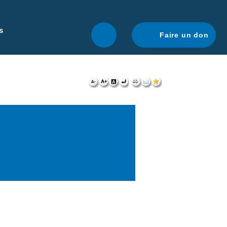
r une navigation optimale.
En savoir plus.
s
Faire un don