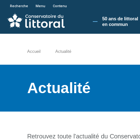
En poursuivant votre navigation sur le site du
Recherche
Menu
Contenu
50 ans de littoral
en commun​
Accueil
Actualité
Actualité
Retrouvez toute l'actualité du Conservatoi