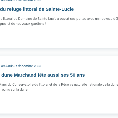
25 au lundi 31 décembre 2035
u refuge littoral de Sainte-Lucie
ge littoral du Domaine de Sainte-Lucie a ouvert ses portes avec un nouveau dél
ues et de nouveaux gardiens !
25 au lundi 31 décembre 2035
 dune Marchand fête aussi ses 50 ans
 ans du Conservatoire du littoral et de la Réserve naturelle nationale de la dun
 réunis sur la dune.