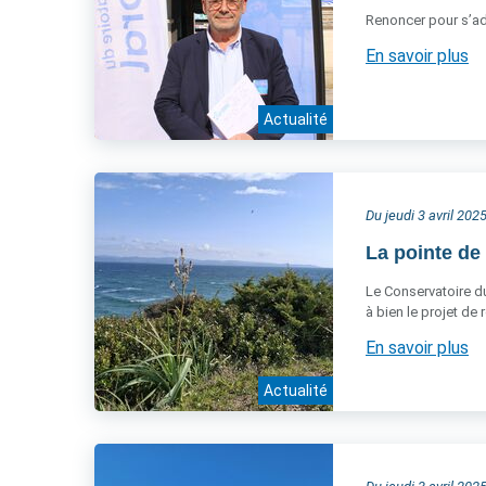
Renoncer pour s’ad
En savoir plus
Actualité
Du jeudi 3 avril 20
La pointe de 
Le Conservatoire du 
à bien le projet de 
En savoir plus
Actualité