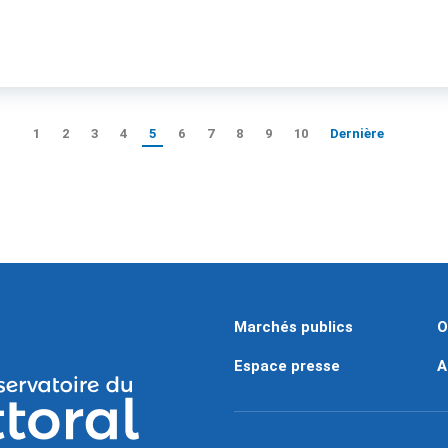
1
2
3
4
5
6
7
8
9
10
Dernière
Marchés publics
O
Espace presse
A