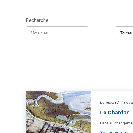
Recherche
Du vendredi 4 avril
Le Chardon -
Face au changement
En savoir plus