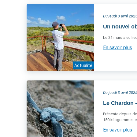
Du jeudi 3 avril 20
Un nouvel ob
Le 21 mars a eu lie
En savoir plus
Actualité
Du jeudi 3 avril 20
Le Chardon - 
Présente depuis des
150 kilogrammes et 
En savoir plus