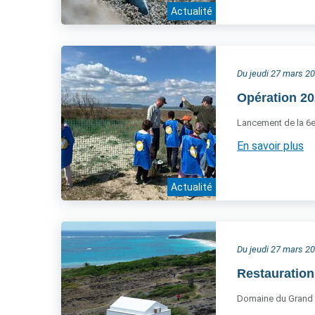
Actualité
Du jeudi 27 mars 2
Opération 20
Lancement de la 
En savoir plus
Actualité
Du jeudi 27 mars 2
Restauration 
Domaine du Grand