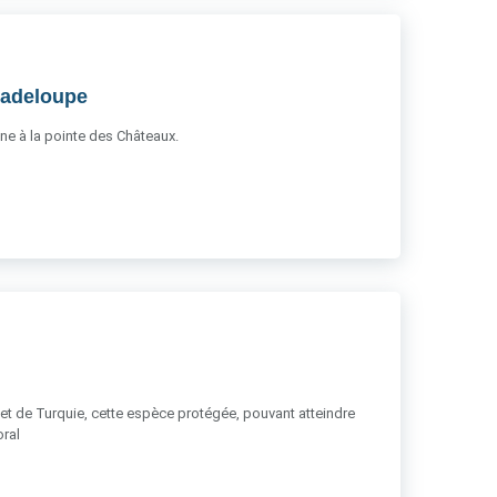
uadeloupe
une à la pointe des Châteaux.
e et de Turquie, cette espèce protégée, pouvant atteindre
oral