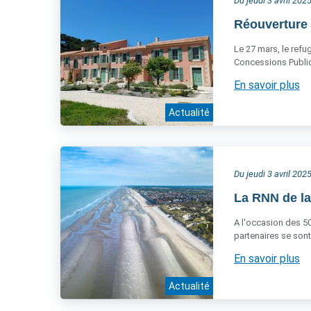
Du jeudi 3 avril 20
Réouverture d
Le 27 mars, le refu
Concessions Publiq
En savoir plus
Actualité
Du jeudi 3 avril 20
La RNN de la
A l'occasion des 50
partenaires se sont
En savoir plus
Actualité