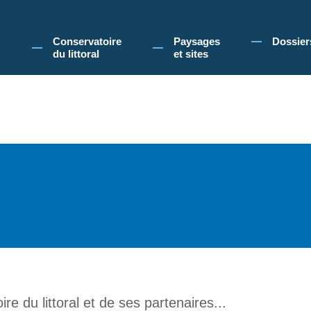
 Conservatoire du littoral, vous acceptez l'utilisation de cookies pour vous propose
Conservatoire
Paysages
Dossier
du littoral
et sites
re du littoral et de ses partenaires...