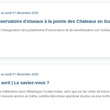
25 au lundi 31 décembre 2035
servatoire d'oiseaux à la pointe des Chateaux en G
u l'inauguration de la plateforme d'observation et de sensibilisation sur l'avifa
25 au lundi 31 décembre 2035
avril | Le saviez-vous ?
 millénaires dans l’Atlantique, l’océan Indien, ainsi que sur les côtes de Grèc
mesurer environ un mètre, semble désormais apprécier de plus en plus le litt