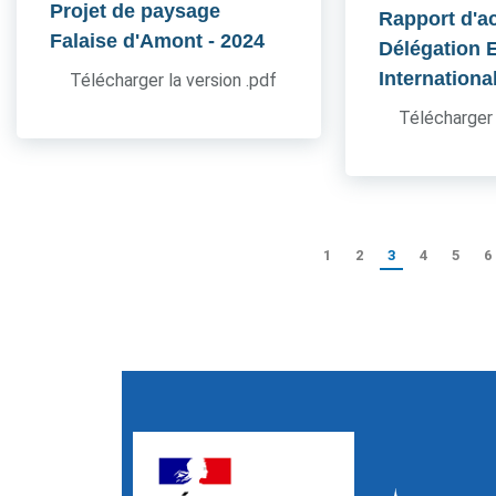
Projet de paysage
Rapport d'ac
Falaise d'Amont
- 2024
Délégation 
Internationa
Télécharger la version .pdf
Télécharger 
1
2
3
4
5
6