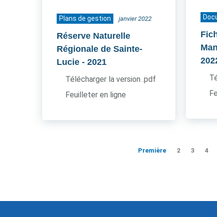
Doc
Plans de gestion
janvier 2022
Fic
Réserve Naturelle
Man
Régionale de Sainte-
202
Lucie
- 2021
Té
Télécharger la version .pdf
Fe
Feuilleter en ligne
Première
2
3
4