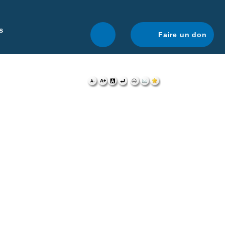
r une navigation optimale.
En savoir plus.
s
Faire un don