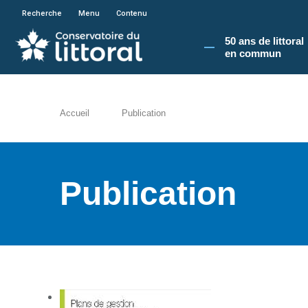
En poursuivant votre navigation sur le site du
Recherche
Menu
Contenu
50 ans de littoral
en commun​
Accueil
Publication
Publication