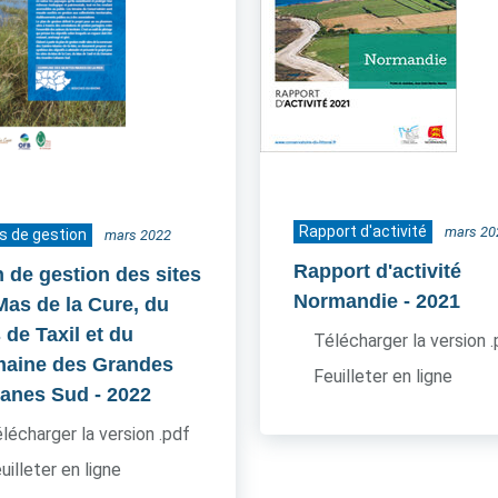
Rapport d'activité
mars 20
s de gestion
mars 2022
Rapport d'activité
n de gestion des sites
Normandie
- 2021
Mas de la Cure, du
 de Taxil et du
Télécharger la version 
aine des Grandes
Feuilleter en ligne
anes Sud
- 2022
lécharger la version .pdf
uilleter en ligne