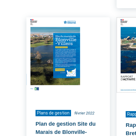
Plans de gestion
février 2022
Rapp
Plan de gestion Site du
Rapp
Marais de Blonville-
Bre