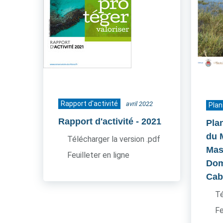
Rapport d'activité
avril 2022
Plan
Rapport d'activité
- 2021
Pla
du 
Télécharger la version .pdf
Mas
Feuilleter en ligne
Dom
Cab
Té
Fe