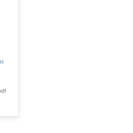
22
.pdf