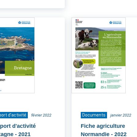
ort d'activité
Documents
février 2022
janvier 2022
ort d'activité
Fiche agriculture
tagne
- 2021
Normandie
- 2022