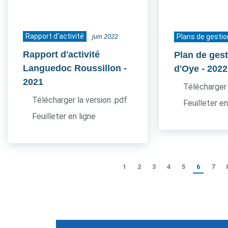
Rapport d'activité
juin 2022
Plans de gestio
Rapport d'activité
Plan de gest
Languedoc Roussillon
-
d'Oye
- 2022
2021
Télécharger 
Télécharger la version .pdf
Feuilleter en
Feuilleter en ligne
1
2
3
4
5
6
7