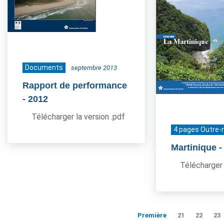
Documents
septembre 2013
Rapport de performance
- 2012
Télécharger la version .pdf
4 pages Outre-
Martinique
-
Télécharger 
Première
21
22
23