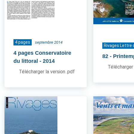
4 pages
septembre 2014
Rivages Lettre 
4 pages Conservatoire
82
- Printe
du littoral
- 2014
Télécharger 
Télécharger la version .pdf